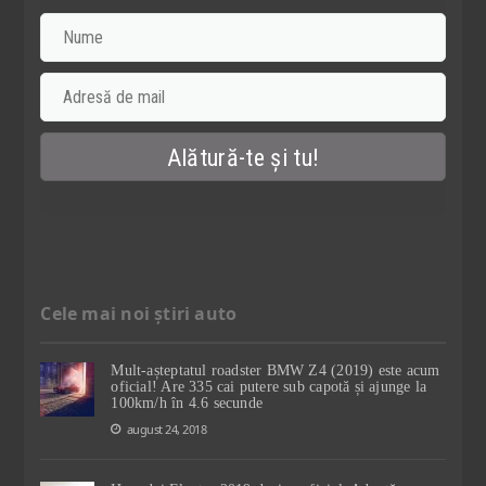
Cele mai noi știri auto
Mult-așteptatul roadster BMW Z4 (2019) este acum
oficial! Are 335 cai putere sub capotă și ajunge la
100km/h în 4.6 secunde
august 24, 2018