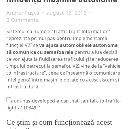
Andrei Pușcă
august 16, 2016
0 Comments
Sistemul cu numele “Traffic Light Information”
reprezintă primul pas pentru implementarea
funcţiei V2I ce
va ajuta automobilele autonome
să comunice cu semafoarele
pentru a lua decizii
ce vor ajuta la fluidizarea traficului şi la reducerea
timpului petrecut la semafor. V2I vine de la “vehicle
to infrastructure”, ceea ce înseamnă o comunicare
inteligentă între maşinile dotate cu acest sistem şi
infrastructură.
Ce știm și cum funcționează acest