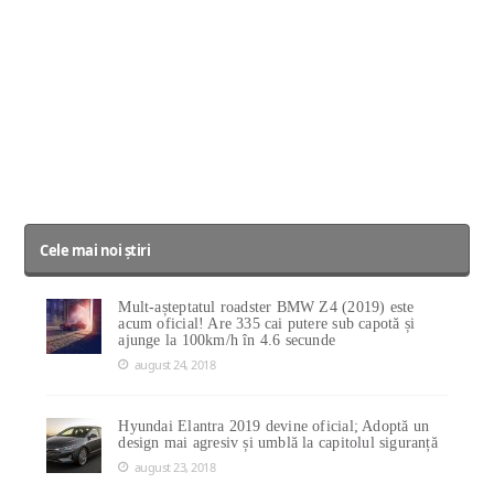
Cele mai noi știri
Mult-așteptatul roadster BMW Z4 (2019) este
acum oficial! Are 335 cai putere sub capotă și
ajunge la 100km/h în 4.6 secunde
august 24, 2018
Hyundai Elantra 2019 devine oficial; Adoptă un
design mai agresiv și umblă la capitolul siguranță
august 23, 2018