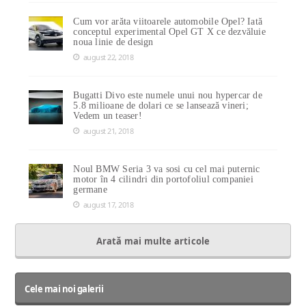
Cum vor arăta viitoarele automobile Opel? Iată
conceptul experimental Opel GT X ce dezvăluie
noua linie de design
august 22, 2018
Bugatti Divo este numele unui nou hypercar de
5.8 milioane de dolari ce se lansează vineri;
Vedem un teaser!
august 21, 2018
Noul BMW Seria 3 va sosi cu cel mai puternic
motor în 4 cilindri din portofoliul companiei
germane
august 17, 2018
Arată mai multe articole
Cele mai noi galerii