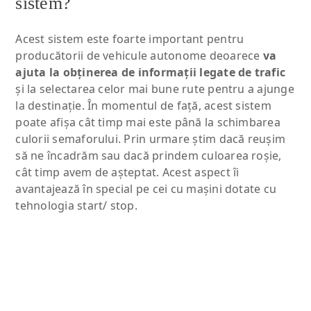
sistem?
Acest sistem este foarte important pentru
producătorii de vehicule autonome deoarece
va
ajuta la obţinerea de informaţii legate de trafic
şi la selectarea celor mai bune rute pentru a ajunge
la destinaţie. În momentul de faţă, acest sistem
poate afişa cât timp mai este până la schimbarea
culorii semaforului. Prin urmare ştim dacă reuşim
să ne încadrăm sau dacă prindem culoarea roşie,
cât timp avem de aşteptat. Acest aspect îi
avantajează în special pe cei cu maşini dotate cu
tehnologia start/ stop.