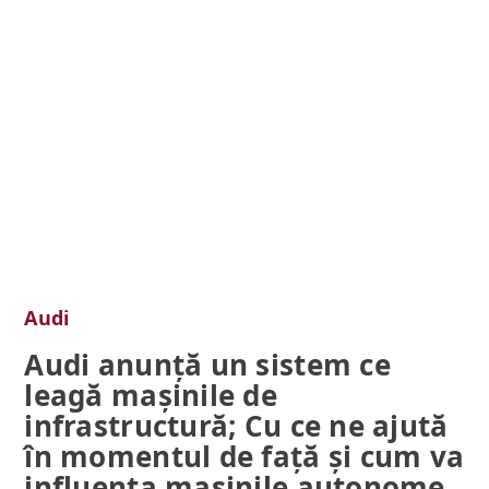
Audi
Audi anunță un sistem ce
leagă mașinile de
infrastructură; Cu ce ne ajută
în momentul de față și cum va
influența mașinile autonome