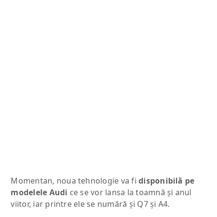
Momentan, noua tehnologie va fi
disponibilă pe
modelele Audi
ce se vor lansa la toamnă şi anul
viitor, iar printre ele se numără şi Q7 şi A4.