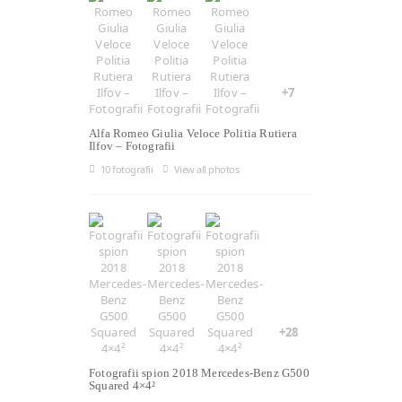
+7
Alfa Romeo Giulia Veloce Politia Rutiera
Ilfov – Fotografii
10 fotografii
View all photos
+28
Fotografii spion 2018 Mercedes-Benz G500
Squared 4×4²