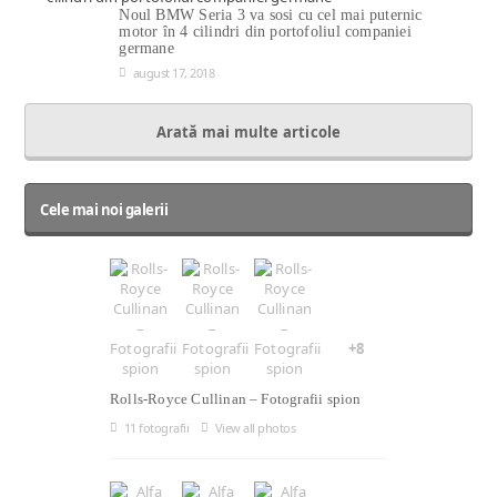
Noul BMW Seria 3 va sosi cu cel mai puternic
motor în 4 cilindri din portofoliul companiei
germane
august 17, 2018
Arată mai multe articole
Cele mai noi galerii
+8
Rolls-Royce Cullinan – Fotografii spion
11 fotografii
View all photos