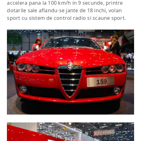
accelera pana la 100 km/h in 9 secunde, printre
dotarile sale aflandu-se jante de 18 inchi, volan
sport cu sistem de control radio si scaune sport.