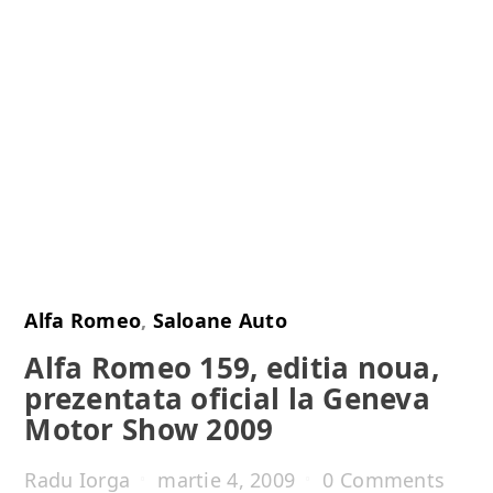
Alfa Romeo
,
Saloane Auto
Alfa Romeo 159, editia noua,
prezentata oficial la Geneva
Motor Show 2009
Radu Iorga
martie 4, 2009
0 Comments