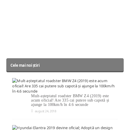
Cele mai noi știri
Mult-așteptatul roadster BMW Z4 (2019) este
acum oficial! Are 335 cai putere sub capotă și
ajunge la 100km/h în 4.6 secunde
august 24, 2018