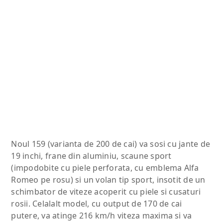
Noul 159 (varianta de 200 de cai) va sosi cu jante de
19 inchi, frane din aluminiu, scaune sport
(impodobite cu piele perforata, cu emblema Alfa
Romeo pe rosu) si un volan tip sport, insotit de un
schimbator de viteze acoperit cu piele si cusaturi
rosii. Celalalt model, cu output de 170 de cai
putere, va atinge 216 km/h viteza maxima si va