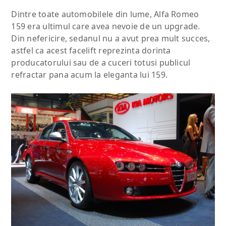
Dintre toate automobilele din lume, Alfa Romeo
159 era ultimul care avea nevoie de un upgrade.
Din nefericire, sedanul nu a avut prea mult succes,
astfel ca acest facelift reprezinta dorinta
producatorului sau de a cuceri totusi publicul
refractar pana acum la eleganta lui 159.