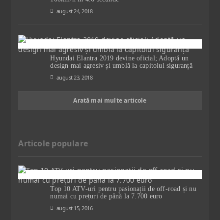
august 24, 2018
Hyundai Elantra 2019 devine oficial; Adoptă un
design mai agresiv și umblă la capitolul siguranță
august 23, 2018
Arată mai multe articole
Articole populare
Top 10 ATV-uri pentru pasionații de off-road și nu
numai cu prețuri de până la 7.700 euro
august 15, 2016