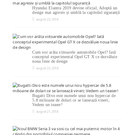
Hyundai Elantra 2019 devine oficial; Adoptă un
design mai agresiv și umblă la capitolul siguranță
august 23, 2018
Cum vor arăta viitoarele automobile Opel? Iată
conceptul experimental Opel GT X ce dezvăluie
noua linie de design
august 22, 2018
Bugatti Divo este numele unui nou hypercar de
5.8 milioane de dolari ce se lansează vineri;
Vedem un teaser!
august 21, 2018