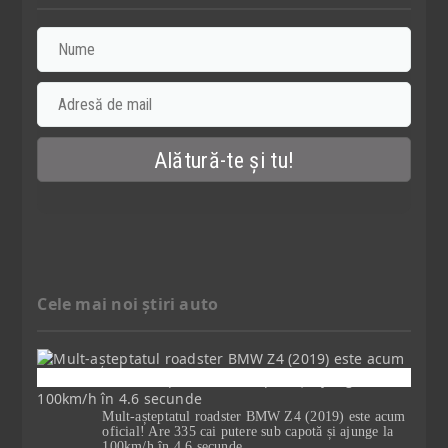
Cele mai noi știri auto
Mult-așteptatul roadster BMW Z4 (2019) este acum
oficial! Are 335 cai putere sub capotă și ajunge la
100km/h în 4.6 secunde