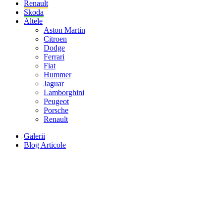
Renault
Skoda
Altele
Aston Martin
Citroen
Dodge
Ferrari
Fiat
Hummer
Jaguar
Lamborghini
Peugeot
Porsche
Renault
Galerii
Blog Articole