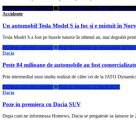
0
Citește articolul complet
Accidente
Un automobil Tesla Model S ia foc şi e mistuit în Norv
Tesla Model S a fost pe buzele tuturor în ultimul an, mai degrabă pentr
0
Citește articolul complet
Dacia
Peste 84 milioane de automobile au fost comercializat
Prin intermediul unui studiu realizat de către cei de la JATO Dynamic
0
Citește articolul complet
Dacia
Poze in premiera cu Dacia SUV
Dupa cum ne informeaza Hotnews, Dacia se pregateste sa lanseze in 2