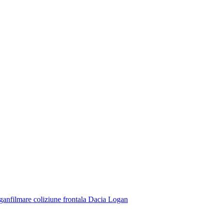
ogan
filmare coliziune frontala Dacia Logan