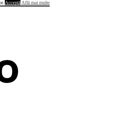
or.
Acceptă
Află mai multe