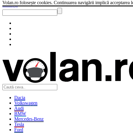
Volan.ro folosește cookies. Continuarea navigării implică acceptarea l
Sendigo
Dacia
Volkswagen
Audi
BMW
Mercedes-Benz
Tesla
Ford