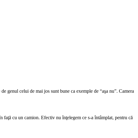
ente de genul celui de mai jos sunt bune ca exemple de “aşa nu”. Camera
n faţă cu un camion. Efectiv nu înţelegem ce s-a întâmplat, pentru că