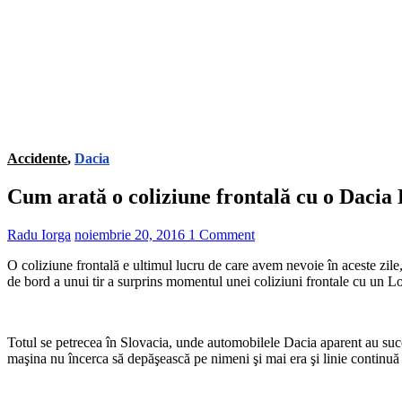
Accidente
,
Dacia
Cum arată o coliziune frontală cu o Dacia 
Radu Iorga
noiembrie 20, 2016
1 Comment
O coliziune frontală e ultimul lucru de care avem nevoie în aceste zil
de bord a unui tir a surprins momentul unei coliziuni frontale cu un Lo
Totul se petrecea în Slovacia, unde automobilele Dacia aparent au succ
maşina nu încerca să depăşească pe nimeni şi mai era şi linie continuă 