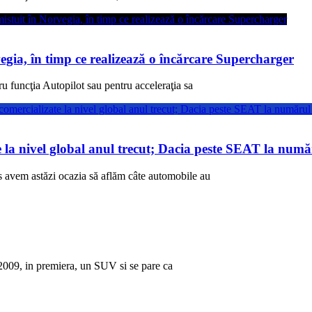
egia, în timp ce realizează o încărcare Supercharger
u funcţia Autopilot sau pentru acceleraţia sa
e la nivel global anul trecut; Dacia peste SEAT la num
s avem astăzi ocazia să aflăm câte automobile au
009, in premiera, un SUV si se pare ca