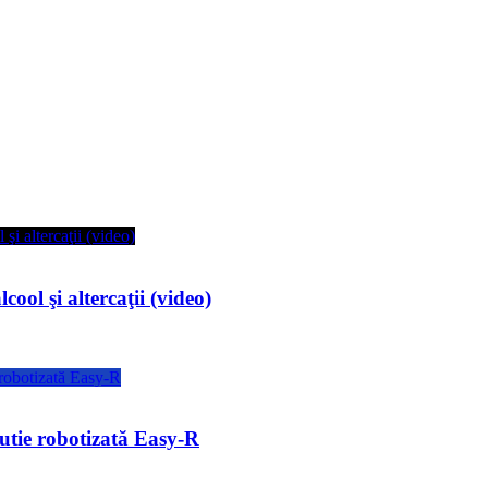
ool şi altercaţii (video)
utie robotizată Easy-R