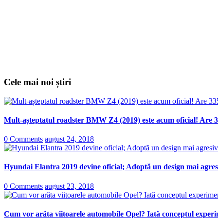
Cele mai noi știri
Mult-așteptatul roadster BMW Z4 (2019) este acum oficial! Are 3
0 Comments
august 24, 2018
Hyundai Elantra 2019 devine oficial; Adoptă un design mai agresi
0 Comments
august 23, 2018
Cum vor arăta viitoarele automobile Opel? Iată conceptul experi