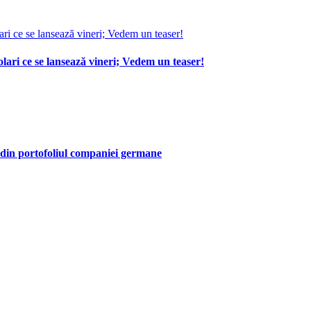
lari ce se lansează vineri; Vedem un teaser!
 din portofoliul companiei germane