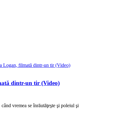
ată dintr-un tir (Video)
 când vremea se înrăutăţeşte şi poleiul şi