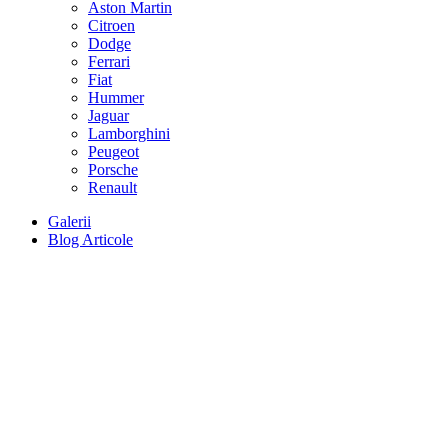
Aston Martin
Citroen
Dodge
Ferrari
Fiat
Hummer
Jaguar
Lamborghini
Peugeot
Porsche
Renault
Galerii
Blog Articole