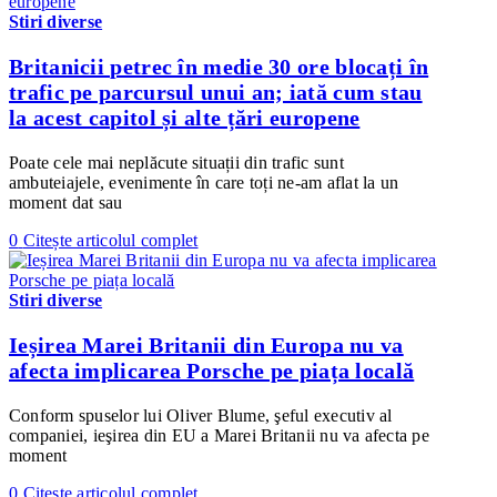
Stiri diverse
Britanicii petrec în medie 30 ore blocați în
trafic pe parcursul unui an; iată cum stau
la acest capitol și alte țări europene
Poate cele mai neplăcute situații din trafic sunt
ambuteiajele, evenimente în care toți ne-am aflat la un
moment dat sau
0
Citește articolul complet
Stiri diverse
Ieșirea Marei Britanii din Europa nu va
afecta implicarea Porsche pe piața locală
Conform spuselor lui Oliver Blume, şeful executiv al
companiei, ieşirea din EU a Marei Britanii nu va afecta pe
moment
0
Citește articolul complet