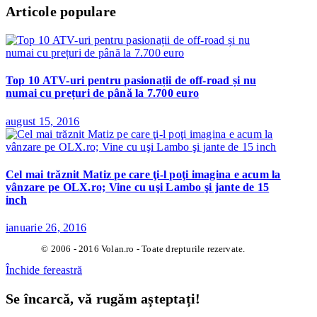
Articole populare
Top 10 ATV-uri pentru pasionații de off-road și nu
numai cu prețuri de până la 7.700 euro
august 15, 2016
Cel mai trăznit Matiz pe care ţi-l poţi imagina e acum la
vânzare pe OLX.ro; Vine cu uşi Lambo şi jante de 15
inch
ianuarie 26, 2016
© 2006 - 2016 Volan.ro - Toate drepturile rezervate.
Închide fereastră
Se încarcă, vă rugăm așteptați!