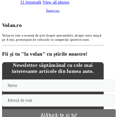
31 fotografii
View all photos
Înapoi sus
Volan.ro
Volan.ro este o resursă de știri despre automobile, despre orice mișcă
pe 4 roți, prototipuri de vehicule si competiții sportive auto.
Fii şi tu "la volan" cu ştirile noastre!
Newsletter săptămânal cu cele mai
interesante articole din lumea auto.