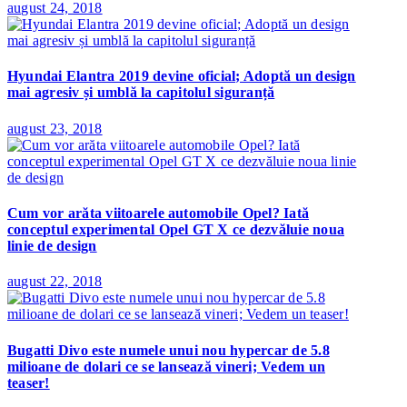
august 24, 2018
Hyundai Elantra 2019 devine oficial; Adoptă un design
mai agresiv și umblă la capitolul siguranță
august 23, 2018
Cum vor arăta viitoarele automobile Opel? Iată
conceptul experimental Opel GT X ce dezvăluie noua
linie de design
august 22, 2018
Bugatti Divo este numele unui nou hypercar de 5.8
milioane de dolari ce se lansează vineri; Vedem un
teaser!