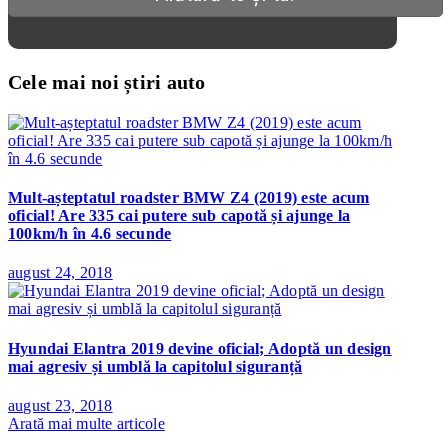
Cele mai noi știri auto
Mult-așteptatul roadster BMW Z4 (2019) este acum
oficial! Are 335 cai putere sub capotă și ajunge la
100km/h în 4.6 secunde
august 24, 2018
Hyundai Elantra 2019 devine oficial; Adoptă un design
mai agresiv și umblă la capitolul siguranță
august 23, 2018
Arată mai multe articole