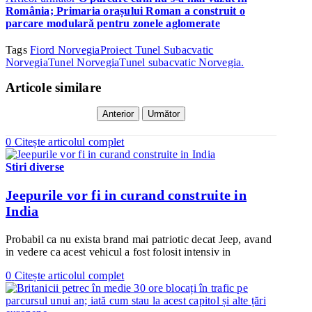
România; Primaria orașului Roman a construit o
parcare modulară pentru zonele aglomerate
Tags
Fiord Norvegia
Proiect Tunel Subacvatic
Norvegia
Tunel Norvegia
Tunel subacvatic Norvegia.
Articole similare
Anterior
Următor
0
Citește articolul complet
Stiri diverse
Jeepurile vor fi in curand construite in
India
Probabil ca nu exista brand mai patriotic decat Jeep, avand
in vedere ca acest vehicul a fost folosit intensiv in
0
Citește articolul complet