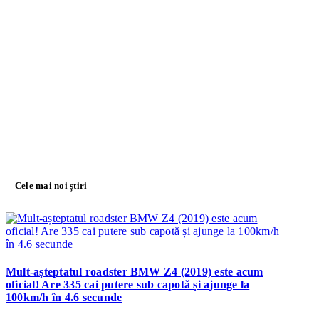
Cele mai noi știri
Mult-așteptatul roadster BMW Z4 (2019) este acum
oficial! Are 335 cai putere sub capotă și ajunge la
100km/h în 4.6 secunde