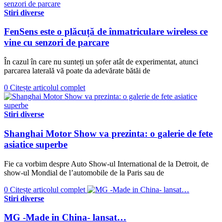
Stiri diverse
FenSens este o plăcuță de înmatriculare wireless ce
vine cu senzori de parcare
În cazul în care nu sunteți un șofer atât de experimentat, atunci
parcarea laterală vă poate da adevărate bătăi de
0
Citește articolul complet
Stiri diverse
Shanghai Motor Show va prezinta: o galerie de fete
asiatice superbe
Fie ca vorbim despre Auto Show-ul International de la Detroit, de
show-ul Mondial de l’automobile de la Paris sau de
0
Citește articolul complet
Stiri diverse
MG -Made in China- lansat…