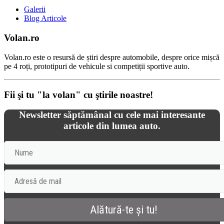
Galerii
Blog Articole
Volan.ro
Volan.ro este o resursă de știri despre automobile, despre orice mișcă
pe 4 roți, prototipuri de vehicule si competiții sportive auto.
Fii şi tu "la volan" cu ştirile noastre!
Newsletter săptămânal cu cele mai interesante
articole din lumea auto.