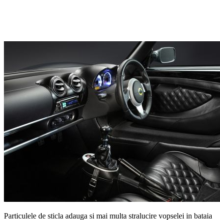
Particulele de sticla adauga si mai multa stralucire vopselei in bataia