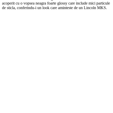
acoperit cu o vopsea neagra foarte glossy care include mici particule
de sticla, conferindu-i un look care aminteste de un Lincoln MKS.