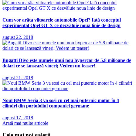
Cum vor arăta viitoarele automobile Opel? Iată conceptul
experimental Opel GT X ce dezvăluie noua linie de design
august 22, 2018
Bugatti Divo este numele unui nou hypercar de 5.8 milioane de
dolari ce se lansează vineri; Vedem un teaser!
august 21, 2018
Noul BMW Seria 3 va sosi cu cel mai puternic motor în 4
cilindri din portofoliul companiei germane
august 17, 2018
Arată mai multe articole
Cele mai noi galerii