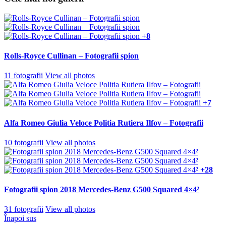
+8
Rolls-Royce Cullinan – Fotografii spion
11 fotografii
View all photos
+7
Alfa Romeo Giulia Veloce Politia Rutiera Ilfov – Fotografii
10 fotografii
View all photos
+28
Fotografii spion 2018 Mercedes-Benz G500 Squared 4×4²
31 fotografii
View all photos
Înapoi sus