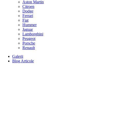
Aston Martin
Citroen
Dodge
Ferrari
Fiat
Hummer
Jaguar
Lamborghini
Peugeot
Porsche
Renault
Galerii
Blog Articole