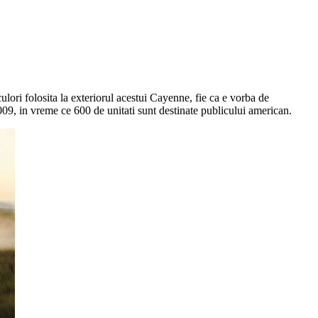
ulori folosita la exteriorul acestui Cayenne, fie ca e vorba de
2009, in vreme ce 600 de unitati sunt destinate publicului american.