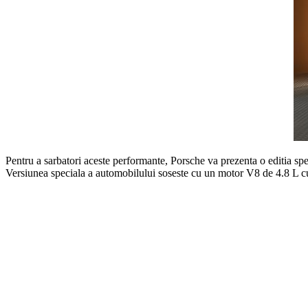
Pentru a sarbatori aceste performante, Porsche va prezenta o editia s
Versiunea speciala a automobilului soseste cu un motor V8 de 4.8 L cu 