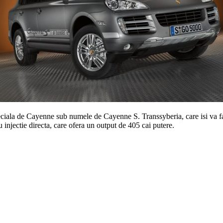
peciala de Cayenne sub numele de Cayenne S. Transsyberia, care isi va f
injectie directa, care ofera un output de 405 cai putere.