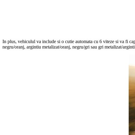
In plus, vehiculul va include si o cutie automata cu 6 viteze si va fi c
negru/oranj, argintiu metalizat/oranj, negru/gri sau gri metalizat/argi