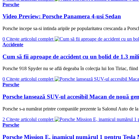
Porsche
Video Preview: Porsche Panamera 4-usi Sedan
Porsche incepe sa-si intinda aripile pe popularitatea crescanda a Por
0
Citește articolul complet
Accidente
Cum să fii aproape de accident cu un bolid de 1.3 mil
Porsche 918 Spyder nu se află degeaba în colecţia lui Ion Tiriac, fiin
0
Citește articolul complet
Porsche
Porsche lansează SUV-ul accesibil Macan de nouă gen
Porsche s-a numărat printre companiile prezente la Salonul Auto de la
2
Citește articolul complet
Porsche
Porsche Mission E, inamicul numărul 1 pentru Tesla 