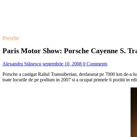
Porsche
Paris Motor Show: Porsche Cayenne S. Tra
Alexandru Stănescu
septembrie 10, 2008
0 Comments
Porsche a castigat Raliul Transsiberian, desfasurat pe 7000 km de-a lu
toate locurile de pe podium in 2007 si a ocupat primele 6 pozitii in edit