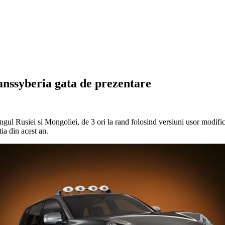
nssyberia gata de prezentare
ngul Rusiei si Mongoliei, de 3 ori la rand folosind versiuni usor modifi
ia din acest an.