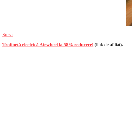
Sursa
Trotinetă electrică Airwheel la 58% reducere!
(link de afiliat)
.