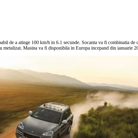
apabil de a atinge 100 km/h in 6.1 secunde. Socanta va fi combinatia de c
ntiu metalizat. Masina va fi disponibila in Europa incepand din ianuarie 