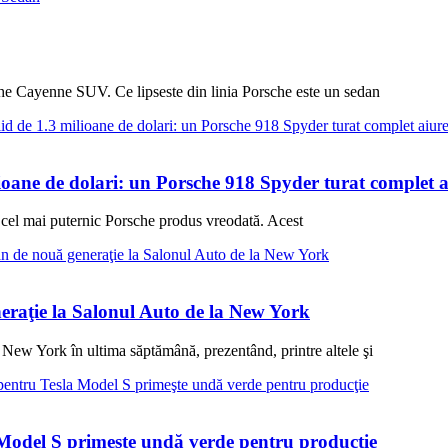
sche Cayenne SUV. Ce lipseste din linia Porsche este un sedan
ioane de dolari: un Porsche 918 Spyder turat complet a
d cel mai puternic Porsche produs vreodată. Acest
eraţie la Salonul Auto de la New York
 New York în ultima săptămână, prezentând, printre altele şi
Model S primeşte undă verde pentru producţie