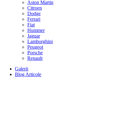
Aston Martin
Citroen
Dodge
Ferrari
Fiat
Hummer
Jaguar
Lamborghini
Peugeot
Porsche
Renault
Galerii
Blog Articole