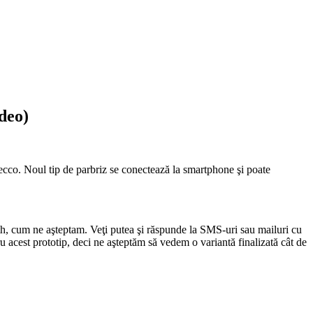
deo)
co. Noul tip de parbriz se conectează la smartphone şi poate
th, cum ne aşteptam. Veţi putea şi răspunde la SMS-uri sau mailuri cu
ru acest prototip, deci ne aşteptăm să vedem o variantă finalizată cât de