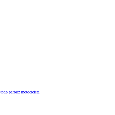
totip parbriz motocicleta