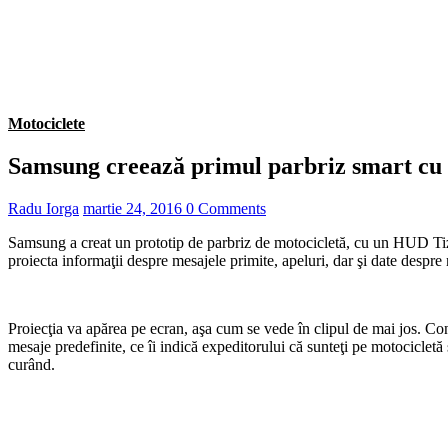
Motociclete
Samsung creează primul parbriz smart cu 
Radu Iorga
martie 24, 2016
0 Comments
Samsung a creat un prototip de parbriz de motocicletă, cu un HUD Ti
proiecta informaţii despre mesajele primite, apeluri, dar şi date despre
Proiecţia va apărea pe ecran, aşa cum se vede în clipul de mai jos. Co
mesaje predefinite, ce îi indică expeditorului că sunteţi pe motocicletă
curând.