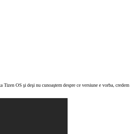
uleaza Tizen OS şi deşi nu cunoaştem despre ce versiune e vorba, credem