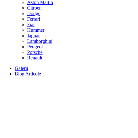
Aston Martin
Citroen
Dodge
Ferrari
Fiat
Hummer
Jaguar
Lamborghini
Peugeot
Porsche
Renault
Galerii
Blog Articole