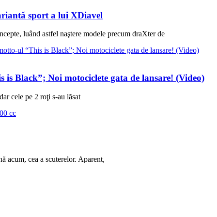
ariantă sport a lui XDiavel
concepte, luând astfel naştere modele precum draXter de
 is Black”; Noi motociclete gata de lansare! (Video)
r cele pe 2 roţi s-au lăsat
ă acum, cea a scuterelor. Aparent,