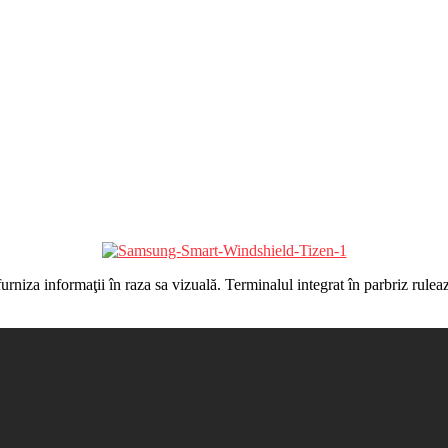
a furniza informaţii în raza sa vizuală. Terminalul integrat în parbriz r