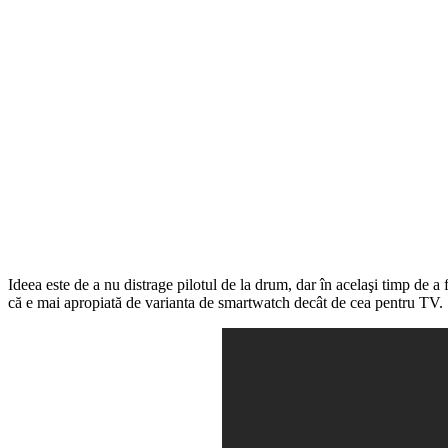
Ideea este de a nu distrage pilotul de la drum, dar în acelaşi timp de 
că e mai apropiată de varianta de smartwatch decât de cea pentru TV.