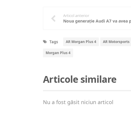
Articol anterior
Tags
AR Morgan Plus 4
AR Motorsports
Morgan Plus 4
Articole similare
Nu a fost găsit niciun articol