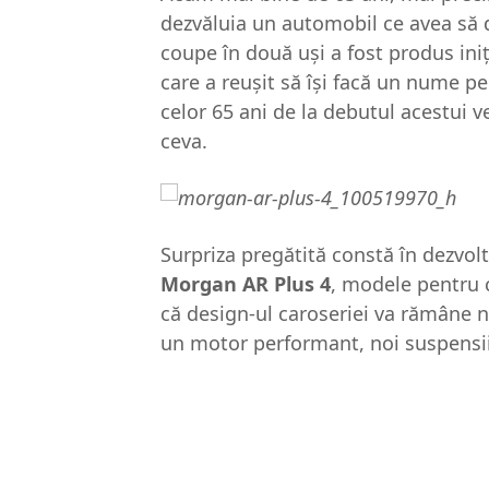
dezvăluia un automobil ce avea să
coupe în două uși a fost produs iniț
care a reușit să își facă un nume pe
celor 65 ani de la debutul acestui v
ceva.
Surpriza pregătită constă în dezvolt
Morgan AR Plus 4
, modele pentru 
că design-ul caroseriei va rămâne 
un motor performant, noi suspensii