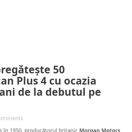
regătește 50
n Plus 4 cu ocazia
 ani de la debutul pe
Comments
 în 1950, producătorul britanic
Morgan Motors