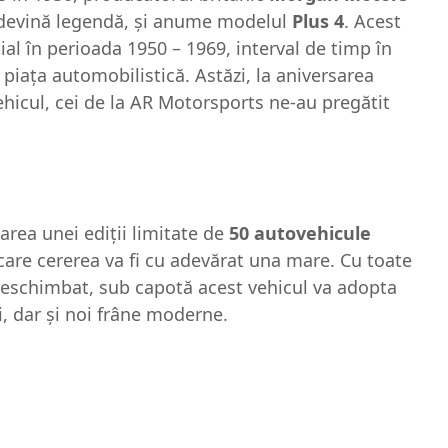
 devină legendă, și anume modelul
Plus 4
. Acest
ial în perioada 1950 – 1969, interval de timp în
 piața automobilistică. Astăzi, la aniversarea
ehicul, cei de la AR Motorsports ne-au pregătit
area unei ediții limitate de
50 autovehicule
care cererea va fi cu adevărat una mare. Cu toate
neschimbat, sub capotă acest vehicul va adopta
, dar și noi frâne moderne.