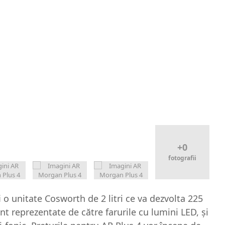
+0
fotografii
 o unitate Cosworth de 2 litri ce va dezvolta 225
nt reprezentate de către farurile cu lumini LED, și