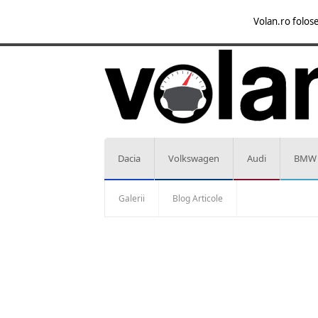
Volan.ro folose
Dacia
Volkswagen
Audi
BMW
Galerii
Blog Articole