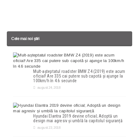
Cele mai noi știri
Mult-așteptatul roadster BMW Z4 (2019) este acum
oficial! Are 335 cai putere sub capotă și ajunge la
100km/h în 4.6 secunde
august 24, 2018
Hyundai Elantra 2019 devine oficial; Adoptă un
design mai agresiv și umblă la capitolul siguranță
august 23, 2018