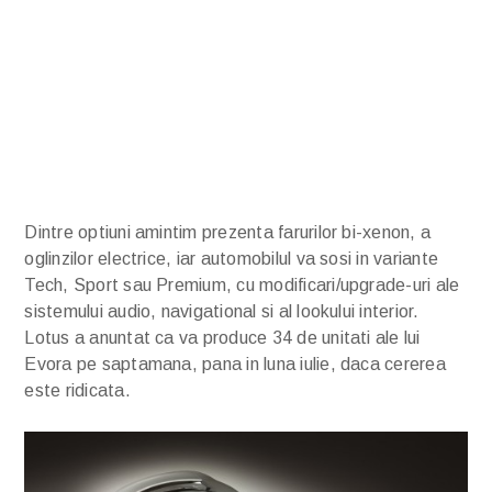
Dintre optiuni amintim prezenta farurilor bi-xenon, a
oglinzilor electrice, iar automobilul va sosi in variante
Tech, Sport sau Premium, cu modificari/upgrade-uri ale
sistemului audio, navigational si al lookului interior.
Lotus a anuntat ca va produce 34 de unitati ale lui
Evora pe saptamana, pana in luna iulie, daca cererea
este ridicata.