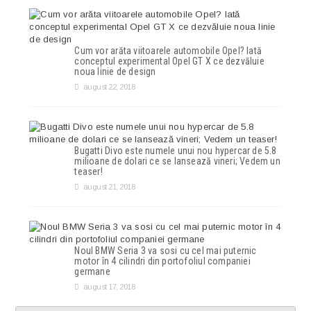
Cum vor arăta viitoarele automobile Opel? Iată
conceptul experimental Opel GT X ce dezvăluie
noua linie de design
august 22, 2018
Bugatti Divo este numele unui nou hypercar de 5.8
milioane de dolari ce se lansează vineri; Vedem un
teaser!
august 21, 2018
Noul BMW Seria 3 va sosi cu cel mai puternic
motor în 4 cilindri din portofoliul companiei
germane
august 17, 2018