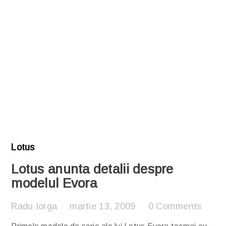
Lotus
Lotus anunta detalii despre
modelul Evora
Radu Iorga
martie 13, 2009
0 Comments