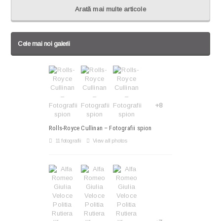
Arată mai multe articole
Cele mai noi galerii
+8
Rolls-Royce Cullinan – Fotografii spion
11 fotografii
View all photos