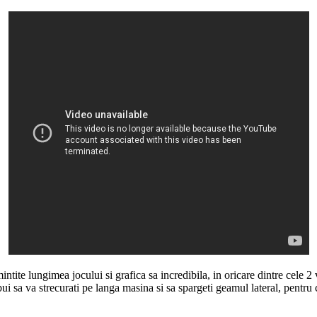
intite lungimea jocului si grafica sa incredibila, in oricare dintre cele 
bui sa va strecurati pe langa masina si sa spargeti geamul lateral, pentru