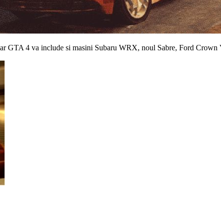
 iar GTA 4 va include si masini Subaru WRX, noul Sabre, Ford Crown 