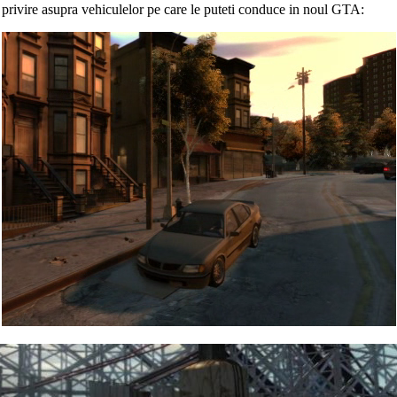
o privire asupra vehiculelor pe care le puteti conduce in noul GTA: