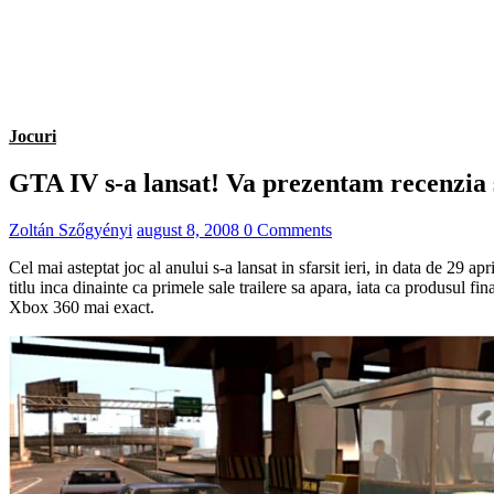
Jocuri
GTA IV s-a lansat! Va prezentam recenzia s
Zoltán Szőgyényi
august 8, 2008
0 Comments
Cel mai asteptat joc al anului s-a lansat in sfarsit ieri, in data de 29 
titlu inca dinainte ca primele sale trailere sa apara, iata ca produsul 
Xbox 360 mai exact.