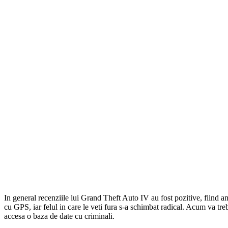
In general recenziile lui Grand Theft Auto IV au fost pozitive, fiind am
cu GPS, iar felul in care le veti fura s-a schimbat radical. Acum va tre
accesa o baza de date cu criminali.