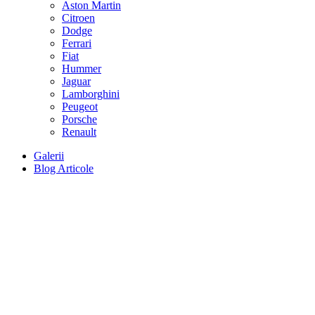
Aston Martin
Citroen
Dodge
Ferrari
Fiat
Hummer
Jaguar
Lamborghini
Peugeot
Porsche
Renault
Galerii
Blog Articole