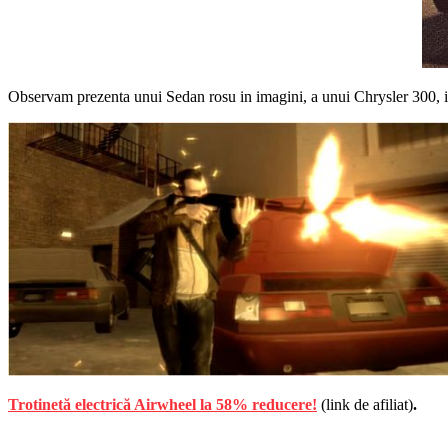
Observam prezenta unui Sedan rosu in imagini, a unui Chrysler 300,
Trotinetă electrică Airwheel la 58% reducere!
(link de afiliat)
.