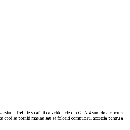
2 versiuni. Trebuie sa aflati ca vehiculele din GTA 4 sunt dotate acum
 ca apoi sa porniti masina sau sa folositi computerul acesteia pentru a