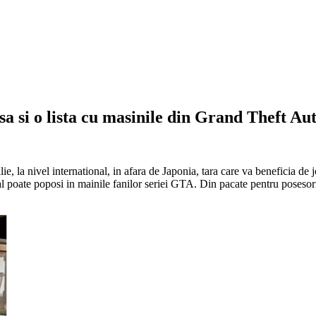
a si o lista cu masinile din Grand Theft Au
aprilie, la nivel international, in afara de Japonia, tara care va benefici
final poate poposi in mainile fanilor seriei GTA. Din pacate pentru posesor