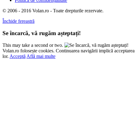
Politică de confidențialitate
© 2006 - 2016 Volan.ro - Toate drepturile rezervate.
Închide fereastră
Se încarcă, vă rugăm așteptați!
This may take a second or two.
Volan.ro folosește cookies. Continuarea navigării implică acceptarea
lor.
Acceptă
Află mai multe