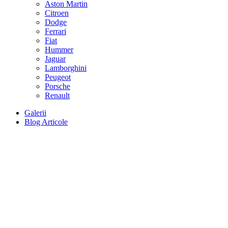
Aston Martin
Citroen
Dodge
Ferrari
Fiat
Hummer
Jaguar
Lamborghini
Peugeot
Porsche
Renault
Galerii
Blog Articole