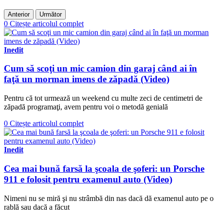
Anterior
Următor
0
Citește articolul complet
Inedit
Cum să scoţi un mic camion din garaj când ai în
faţă un morman imens de zăpadă (Video)
Pentru că tot urmează un weekend cu multe zeci de centimetri de
zăpadă programaţi, avem pentru voi o metodă genială
0
Citește articolul complet
Inedit
Cea mai bună farsă la şcoala de şoferi: un Porsche
911 e folosit pentru examenul auto (Video)
Nimeni nu se miră şi nu strâmbă din nas dacă dă examenul auto pe o
rablă sau dacă a făcut