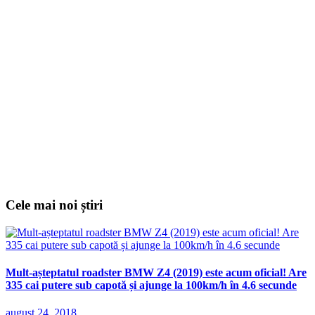
Cele mai noi știri
Mult-așteptatul roadster BMW Z4 (2019) este acum oficial! Are
335 cai putere sub capotă și ajunge la 100km/h în 4.6 secunde
august 24, 2018