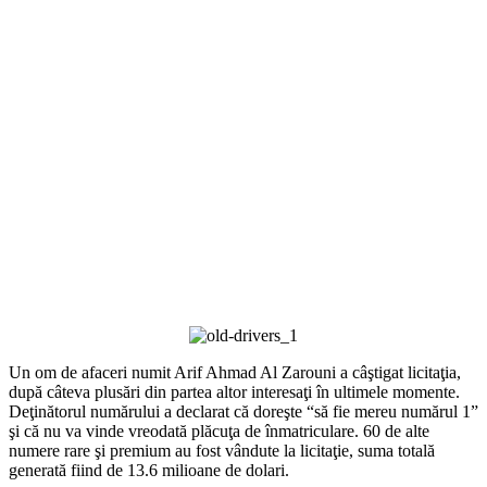
Un om de afaceri numit Arif Ahmad Al Zarouni a câştigat licitaţia,
după câteva plusări din partea altor interesaţi în ultimele momente.
Deţinătorul numărului a declarat că doreşte “să fie mereu numărul 1”
şi că nu va vinde vreodată plăcuţa de înmatriculare. 60 de alte
numere rare şi premium au fost vândute la licitaţie, suma totală
generată fiind de 13.6 milioane de dolari.