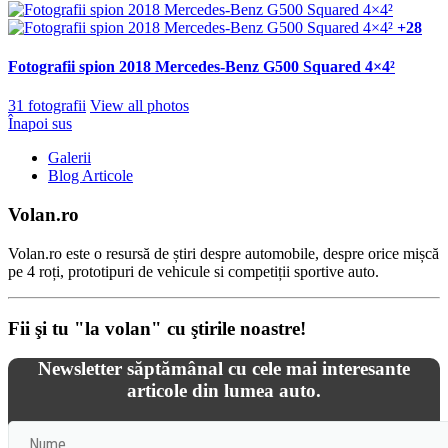
+28
Fotografii spion 2018 Mercedes-Benz G500 Squared 4×4²
31 fotografii
View all photos
Înapoi sus
Galerii
Blog Articole
Volan.ro
Volan.ro este o resursă de știri despre automobile, despre orice mișcă
pe 4 roți, prototipuri de vehicule si competiții sportive auto.
Fii şi tu "la volan" cu ştirile noastre!
Newsletter săptămânal cu cele mai interesante
articole din lumea auto.