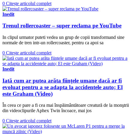
0
Citește articolul complet
Inedit
Trenul rollercoaster – super reclama pe YouTube
In clipul urmator puteti vedea un grup de copii transformand sine
normale de tren intr-un rollercoaster, pentru ca apoi sa
0
Citește articolul complet
Inedit
Iată cum ar putea arăta fiinţele umane dacă ar fi
evoluat pentru a se adapta la accidentele auto; El
este Graham (Video)
În ceea ce pare a fi cea mai înspăimântătoare creatură de la monştrii
din videoclipurile Aphex Twin încoace, mai jos
0
Citește articolul complet