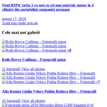
Noul BMW Seria 3 va sosi cu cel mai puternic motor în 4
cilindri din portofoliul companiei germane
august 17, 2018
Arată mai multe articole
Cele mai noi galerii
+8
Rolls-Royce Cullinan – Fotografii spion
11 fotografii
View all photos
+7
Alfa Romeo Giulia Veloce Politia Rutiera Ilfov – Fotografii
10 fotografii
View all photos