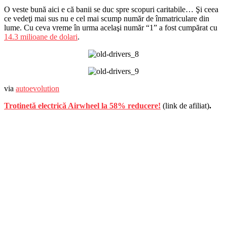
O veste bună aici e că banii se duc spre scopuri caritabile… Şi ceea
ce vedeţi mai sus nu e cel mai scump număr de înmatriculare din
lume. Cu ceva vreme în urma acelaşi număr “1” a fost cumpărat cu
14.3 milioane de dolari
.
via
autoevolution
Trotinetă electrică Airwheel la 58% reducere!
(link de afiliat)
.