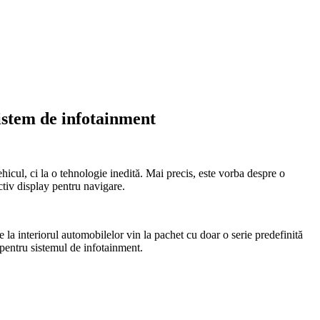
sistem de infotainment
ehicul, ci la o tehnologie inedită. Mai precis, este vorba despre o
ctiv display pentru navigare.
e la interiorul automobilelor vin la pachet cu doar o serie predefinită
 pentru sistemul de infotainment.