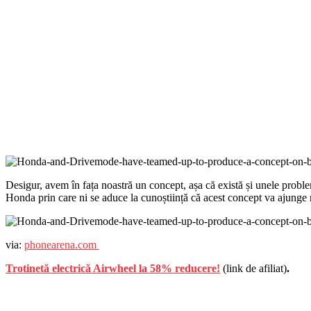
Desigur, avem în fața noastră un concept, așa că există și unele proble
Honda prin care ni se aduce la cunoștiință că acest concept va ajunge re
via:
phonearena.com
Trotinetă electrică Airwheel la 58% reducere!
(link de afiliat)
.