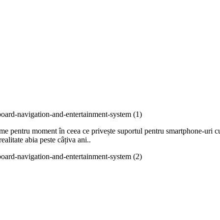
me pentru moment în ceea ce privește suportul pentru smartphone-uri cu d
alitate abia peste câțiva ani..