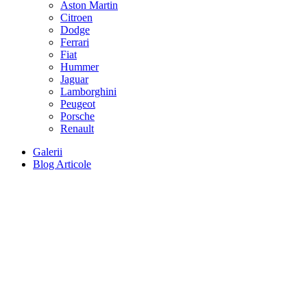
Aston Martin
Citroen
Dodge
Ferrari
Fiat
Hummer
Jaguar
Lamborghini
Peugeot
Porsche
Renault
Galerii
Blog Articole