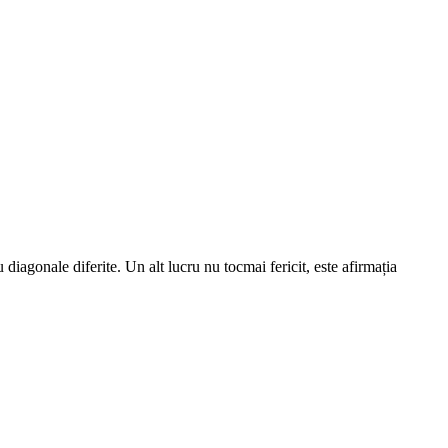
iagonale diferite. Un alt lucru nu tocmai fericit, este afirmația