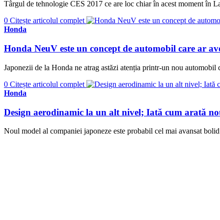
Târgul de tehnologie CES 2017 ce are loc chiar în acest moment în Las
0
Citește articolul complet
Honda
Honda NeuV este un concept de automobil care ar avea
Japonezii de la Honda ne atrag astăzi atenția printr-un nou automobil 
0
Citește articolul complet
Honda
Design aerodinamic la un alt nivel; Iată cum arată
Noul model al companiei japoneze este probabil cel mai avansat bolid al