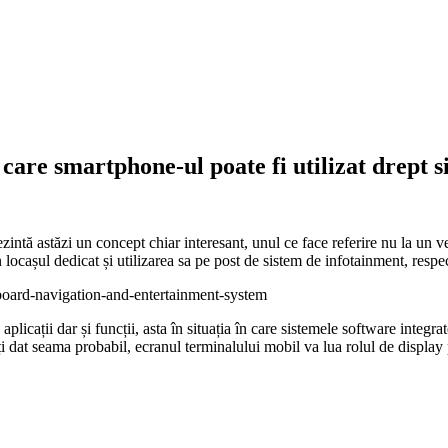
care smartphone-ul poate fi utilizat drept 
zintă astăzi un concept chiar interesant, unul ce face referire nu la un v
locașul dedicat și utilizarea sa pe post de sistem de infotainment, respe
cații dar și funcții, asta în situația în care sistemele software integrat
i dat seama probabil, ecranul terminalului mobil va lua rolul de display