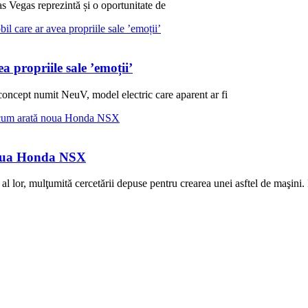
 Vegas reprezintă și o oportunitate de
 propriile sale ’emoții’
concept numit NeuV, model electric care aparent ar fi
 noua Honda NSX
 lor, mulţumită cercetării depuse pentru crearea unei asftel de maşini. 