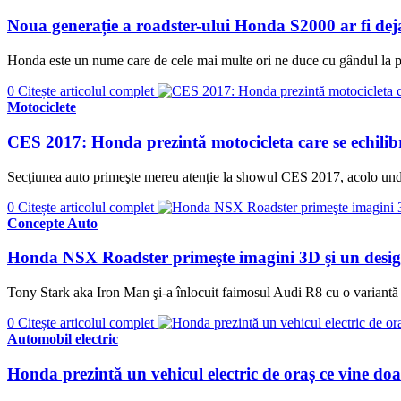
Noua generație a roadster-ului Honda S2000 ar fi deja
Honda este un nume care de cele mai multe ori ne duce cu gândul la p
0
Citește articolul complet
Motociclete
CES 2017: Honda prezintă motocicleta care se echilibre
Secţiunea auto primeşte mereu atenţie la showul CES 2017, acolo unde 
0
Citește articolul complet
Concepte Auto
Honda NSX Roadster primeşte imagini 3D şi un design 
Tony Stark aka Iron Man şi-a înlocuit faimosul Audi R8 cu o varian
0
Citește articolul complet
Automobil electric
Honda prezintă un vehicul electric de oraș ce vine do