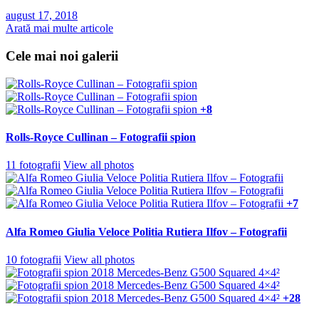
august 17, 2018
Arată mai multe articole
Cele mai noi galerii
+8
Rolls-Royce Cullinan – Fotografii spion
11 fotografii
View all photos
+7
Alfa Romeo Giulia Veloce Politia Rutiera Ilfov – Fotografii
10 fotografii
View all photos
+28