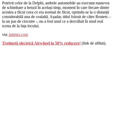
Potrivit celor de la Delphi, ambele automobile au executat manevra
de schimbare a benzii în același timp, moment în care fiecare dintre
acestea a făcut ceea ce era normal de făcut, oprindu-se la o distanță
considerabilă una de cealaltă. Așadar, titlul folosit de către Reuters –
la un pas de ciocnire -, nu a fost unul ce a dezvăluit în mod real
scena de la fața locului.
via:
latimes.com
Trotinetă electrică Airwheel la 58% reducere!
(link de afiliat)
.