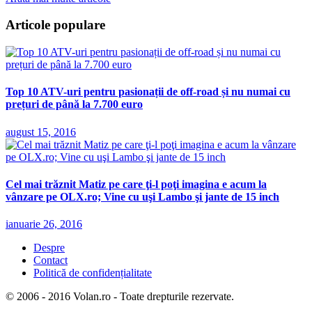
Articole populare
Top 10 ATV-uri pentru pasionații de off-road și nu numai cu
prețuri de până la 7.700 euro
august 15, 2016
Cel mai trăznit Matiz pe care ţi-l poţi imagina e acum la
vânzare pe OLX.ro; Vine cu uşi Lambo şi jante de 15 inch
ianuarie 26, 2016
Despre
Contact
Politică de confidențialitate
© 2006 - 2016 Volan.ro - Toate drepturile rezervate.