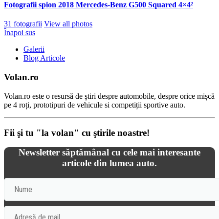
Fotografii spion 2018 Mercedes-Benz G500 Squared 4×4²
31 fotografii
View all photos
Înapoi sus
Galerii
Blog Articole
Volan.ro
Volan.ro este o resursă de știri despre automobile, despre orice mișcă
pe 4 roți, prototipuri de vehicule si competiții sportive auto.
Fii şi tu "la volan" cu ştirile noastre!
Newsletter săptămânal cu cele mai interesante
articole din lumea auto.