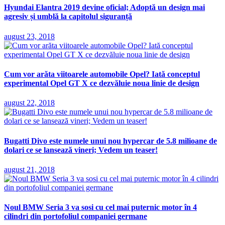
Hyundai Elantra 2019 devine oficial; Adoptă un design mai
agresiv și umblă la capitolul siguranță
august 23, 2018
Cum vor arăta viitoarele automobile Opel? Iată conceptul
experimental Opel GT X ce dezvăluie noua linie de design
august 22, 2018
Bugatti Divo este numele unui nou hypercar de 5.8 milioane de
dolari ce se lansează vineri; Vedem un teaser!
august 21, 2018
Noul BMW Seria 3 va sosi cu cel mai puternic motor în 4
cilindri din portofoliul companiei germane