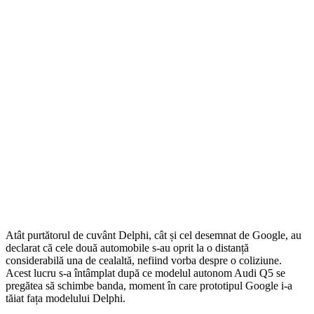
Atât purtătorul de cuvânt Delphi, cât și cel desemnat de Google, au
declarat că cele două automobile s-au oprit la o distanță
considerabilă una de cealaltă, nefiind vorba despre o coliziune.
Acest lucru s-a întâmplat după ce modelul autonom Audi Q5 se
pregătea să schimbe banda, moment în care prototipul Google i-a
tăiat fața modelului Delphi.