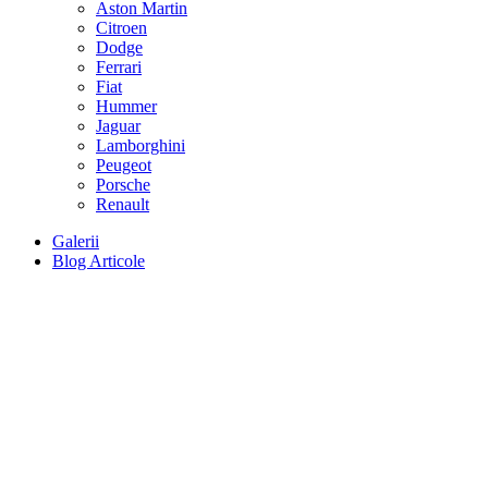
Aston Martin
Citroen
Dodge
Ferrari
Fiat
Hummer
Jaguar
Lamborghini
Peugeot
Porsche
Renault
Galerii
Blog Articole