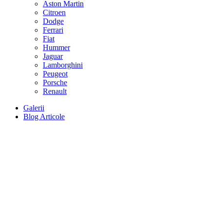
Aston Martin
Citroen
Dodge
Ferrari
Fiat
Hummer
Jaguar
Lamborghini
Peugeot
Porsche
Renault
Galerii
Blog Articole