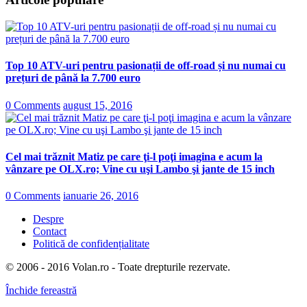
Top 10 ATV-uri pentru pasionații de off-road și nu numai cu
prețuri de până la 7.700 euro
0 Comments
august 15, 2016
Cel mai trăznit Matiz pe care ţi-l poţi imagina e acum la
vânzare pe OLX.ro; Vine cu uşi Lambo şi jante de 15 inch
0 Comments
ianuarie 26, 2016
Despre
Contact
Politică de confidențialitate
© 2006 - 2016 Volan.ro - Toate drepturile rezervate.
Închide fereastră