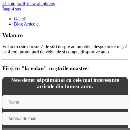
31 fotografii
View all photos
Înapoi sus
Galerii
Blog Articole
Volan.ro
Volan.ro este o resursă de știri despre automobile, despre orice mișcă
pe 4 roți, prototipuri de vehicule si competiții sportive auto.
Fii şi tu "la volan" cu ştirile noastre!
Newsletter săptămânal cu cele mai interesante
articole din lumea auto.