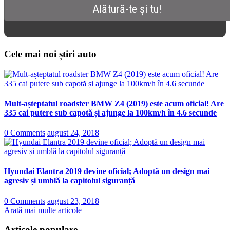
Cele mai noi știri auto
Mult-așteptatul roadster BMW Z4 (2019) este acum oficial! Are
335 cai putere sub capotă și ajunge la 100km/h în 4.6 secunde
0 Comments
august 24, 2018
Hyundai Elantra 2019 devine oficial; Adoptă un design mai
agresiv și umblă la capitolul siguranță
0 Comments
august 23, 2018
Arată mai multe articole
Articole populare