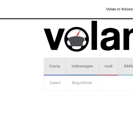
Volan.ro folose
Dacia
Volkswagen
Audi
BM
Galerii
Blog Articole