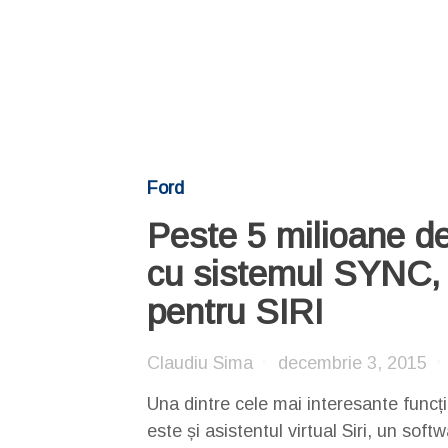
Ford
Peste 5 milioane d
cu sistemul SYNC, 
pentru SIRI
Claudiu Sima
decembrie 3, 2015
Una dintre cele mai interesante funcț
este și asistentul virtual Siri, un sof