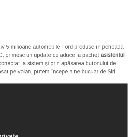
tiv 5 milioane automobile Ford produse în perioada
C, primesc un update ce aduce la pachet
asistentul
conectat la sistem și prin apăsarea butonului de
sat pe volan, putem începe a ne bucuar de Siri.