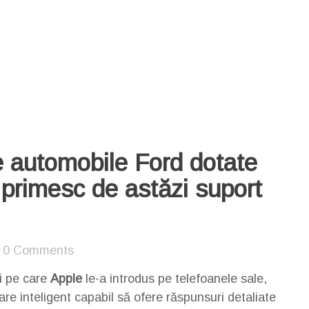
e automobile Ford dotate
primesc de astăzi suport
0 Comments
ii pe care
Apple
le-a introdus pe telefoanele sale,
tware inteligent capabil să ofere răspunsuri detaliate