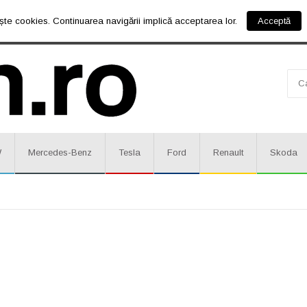
ște cookies. Continuarea navigării implică acceptarea lor.
Acceptă
W
Mercedes-Benz
Tesla
Ford
Renault
Skoda