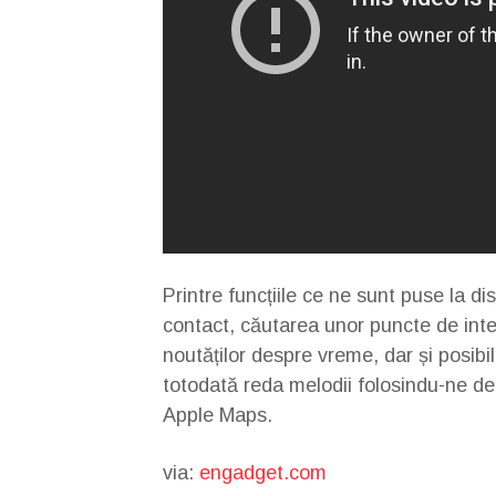
Printre funcțiile ce ne sunt puse la di
contact, căutarea unor puncte de inte
noutăților despre vreme, dar și posib
totodată reda melodii folosindu-ne de 
Apple Maps.
via:
engadget.com