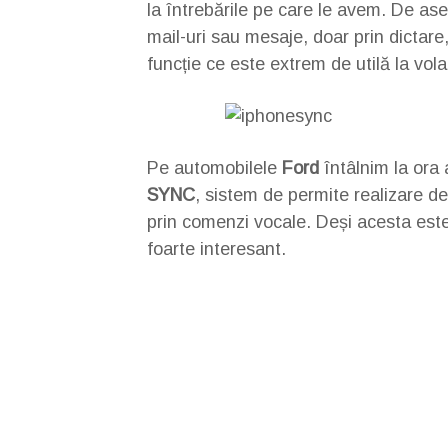
la întrebările pe care le avem. De ase
mail-uri sau mesaje, doar prin dictare
funcție ce este extrem de utilă la vola
Pe automobilele
Ford
întâlnim la ora
SYNC
, sistem de permite realizare de
prin comenzi vocale. Deși acesta este
foarte interesant.