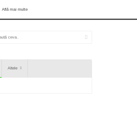
Află mai multe
Altele