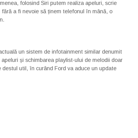
menea, folosind Siri putem realiza apeluri, scrie
, fără a fi nevoie să ținem telefonul în mână, o
n.
 actuală un sistem de infotainment similar denumit
 apeluri și schimbarea playlist-ului de melodii doar
 destul util, în curând Ford va aduce un update