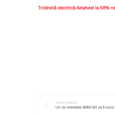
Trotinetă electrică Airwheel la 58% r
Articol anterior