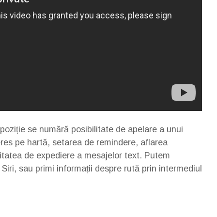
spoziție se numără posibilitate de apelare a unui
res pe hartă, setarea de remindere, aflarea
ilitatea de expediere a mesajelor text. Putem
Siri, sau primi informații despre rută prin intermediul