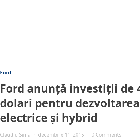
Ford
Ford anunță investiții de 
dolari pentru dezvoltare
electrice și hybrid
Claudiu Sima
decembrie 11, 2015
0 Comments