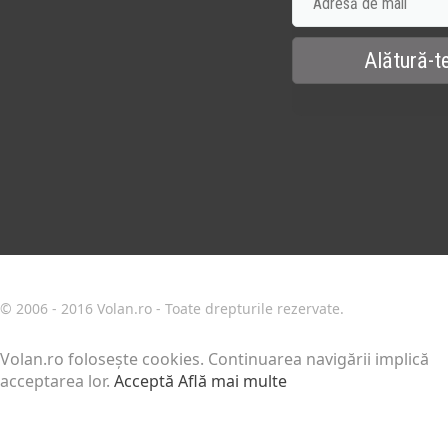
© 2006 - 2016 Volan.ro - Toate drepturile rezervate.
Volan.ro folosește cookies. Continuarea navigării implică
acceptarea lor.
Acceptă
Află mai multe