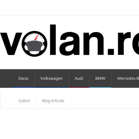
Dacia
Volkswagen
Audi
BMW
Mercedes-B
Galerii
Blog Articole