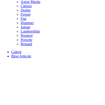
Aston Martin
Citroen
Dodge
Ferrari
Fiat
Hummer
Jaguar
Lamborghini
Peugeot
Porsche
Renault
Galerii
Blog Articole