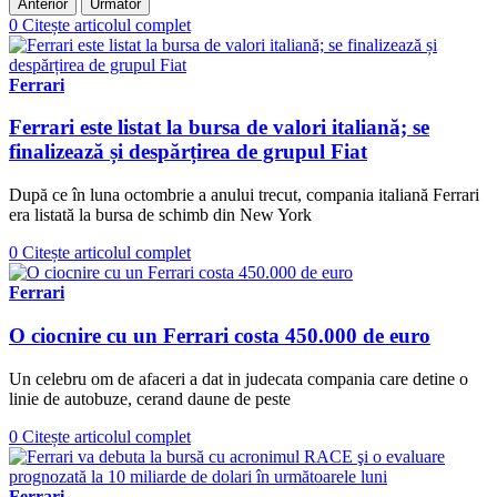
Anterior
Următor
0
Citește articolul complet
Ferrari
Ferrari este listat la bursa de valori italiană; se
finalizează și despărțirea de grupul Fiat
După ce în luna octombrie a anului trecut, compania italiană Ferrari
era listată la bursa de schimb din New York
0
Citește articolul complet
Ferrari
O ciocnire cu un Ferrari costa 450.000 de euro
Un celebru om de afaceri a dat in judecata compania care detine o
linie de autobuze, cerand daune de peste
0
Citește articolul complet
Ferrari