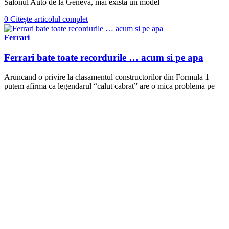
Salonul Auto de la Geneva, mai exista un model
0
Citește articolul complet
Ferrari
Ferrari bate toate recordurile … acum si pe apa
Aruncand o privire la clasamentul constructorilor din Formula 1
putem afirma ca legendarul “calut cabrat” are o mica problema pe