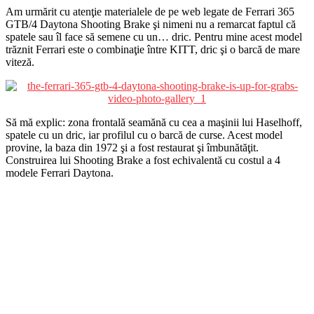
Am urmărit cu atenţie materialele de pe web legate de Ferrari 365
GTB/4 Daytona Shooting Brake şi nimeni nu a remarcat faptul că
spatele sau îl face să semene cu un… dric. Pentru mine acest model
trăznit Ferrari este o combinaţie între KITT, dric şi o barcă de mare
viteză.
Să mă explic: zona frontală seamănă cu cea a maşinii lui Haselhoff,
spatele cu un dric, iar profilul cu o barcă de curse. Acest model
provine, la baza din 1972 şi a fost restaurat şi îmbunătăţit.
Construirea lui Shooting Brake a fost echivalentă cu costul a 4
modele Ferrari Daytona.