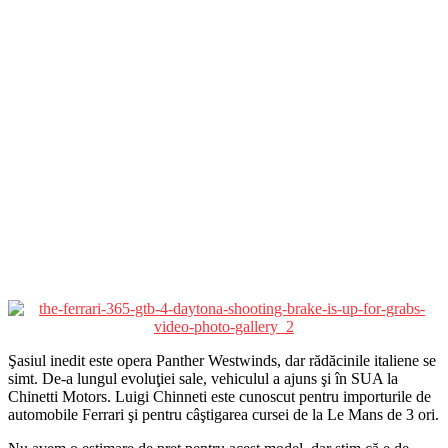
Şasiul inedit este opera Panther Westwinds, dar rădăcinile italiene se
simt. De-a lungul evoluţiei sale, vehiculul a ajuns şi în SUA la
Chinetti Motors. Luigi Chinneti este cunoscut pentru importurile de
automobile Ferrari şi pentru câştigarea cursei de la Le Mans de 3 ori.