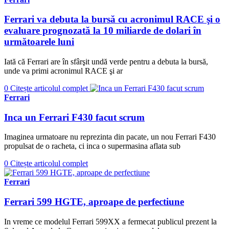
Ferrari va debuta la bursă cu acronimul RACE şi o
evaluare prognozată la 10 miliarde de dolari în
următoarele luni
Iată că Ferrari are în sfârşit undă verde pentru a debuta la bursă,
unde va primi acronimul RACE şi ar
0
Citește articolul complet
Ferrari
Inca un Ferrari F430 facut scrum
Imaginea urmatoare nu reprezinta din pacate, un nou Ferrari F430
propulsat de o racheta, ci inca o supermasina aflata sub
0
Citește articolul complet
Ferrari
Ferrari 599 HGTE, aproape de perfectiune
In vreme ce modelul Ferrari 599XX a fermecat publicul prezent la