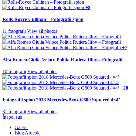
+8
Rolls-Royce Cullinan – Fotografii spion
11 fotografii
View all photos
+7
Alfa Romeo Giulia Veloce Politia Rutiera Ilfov – Fotografii
10 fotografii
View all photos
+28
Fotografii spion 2018 Mercedes-Benz G500 Squared 4×4²
31 fotografii
View all photos
Înapoi sus
Galerii
Blog Articole