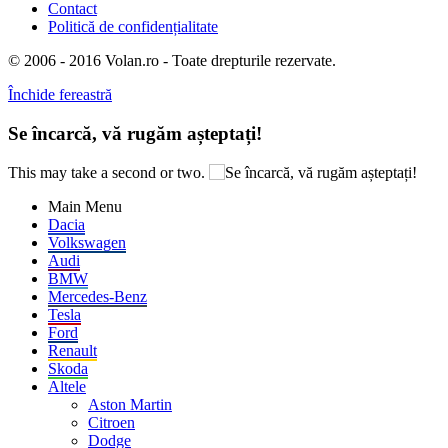
Contact
Politică de confidențialitate
© 2006 - 2016 Volan.ro - Toate drepturile rezervate.
Închide fereastră
Se încarcă, vă rugăm așteptați!
This may take a second or two.
Main Menu
Dacia
Volkswagen
Audi
BMW
Mercedes-Benz
Tesla
Ford
Renault
Skoda
Altele
Aston Martin
Citroen
Dodge