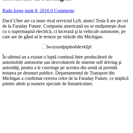
Radu Iorga
iunie 8, 2016
0 Comments
Dacă Uber are ca mare rival serviciul Lyft, atunci Tesla îi are pe cei
de la Faraday Future. Compania americană nu se mulţumeşte doar
cu o supermaşină electrică, ci lucrează şi la vehicule autonome, pe
care are de gând să le testeze pe străzile din Michigan.
În ultimul an a existat o luptă continuă între producătorii de
automobile autonome sau dezvoltatorii de sisteme self driving şi
autorităţi, pentru a le convinge pe acestea din urmă să permită
testarea pe drumuri publice. Departamentul de Transport din
Michigan a confirmat cererea celor de la Faraday Future, ce implică
printre altele şi numere speciale de înmatriculare.