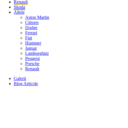
Renault
Skoda
Altele
Aston Martin
Citroen
Dodge
Ferrari
Fiat
Hummer
Jaguar
Lamborghini
Peugeot
Porsche
Renault
Galerii
Blog Articole