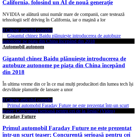
California, folosind un AI de nouă generaţie
NVIDIA se alătură unui număr mare de companii, care testează
tehnologii self driving în California, iar o maşină a lor
0
Citește articolul complet
Automobil autonom
Gigantul chinez Baidu plănuiește introducerea de
autobuze autonome pe piața din China începând
din 2018
În ultima vreme din ce în ce mai mulți producători din lumea tech își
dezvăluie planurile de lansare a unor
0
Citește articolul complet
Faraday Future
Primul automobil Faraday Future ne este prezentat
într-un scurt teaser; Concurență serioasă pentru cei