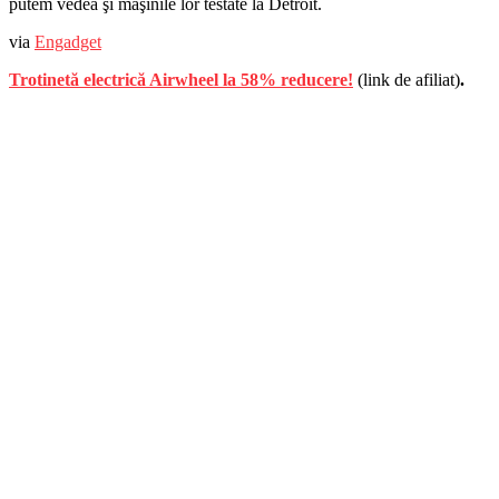
putem vedea şi maşinile lor testate la Detroit.
via
Engadget
Trotinetă electrică Airwheel la 58% reducere!
(link de afiliat)
.