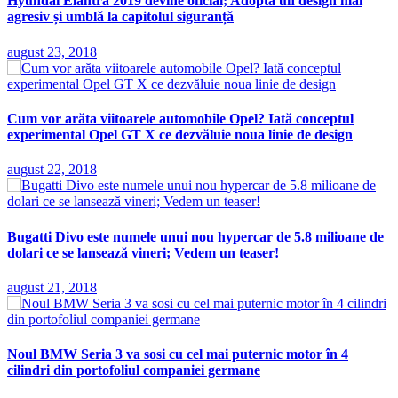
Hyundai Elantra 2019 devine oficial; Adoptă un design mai
agresiv și umblă la capitolul siguranță
august 23, 2018
Cum vor arăta viitoarele automobile Opel? Iată conceptul
experimental Opel GT X ce dezvăluie noua linie de design
august 22, 2018
Bugatti Divo este numele unui nou hypercar de 5.8 milioane de
dolari ce se lansează vineri; Vedem un teaser!
august 21, 2018
Noul BMW Seria 3 va sosi cu cel mai puternic motor în 4
cilindri din portofoliul companiei germane