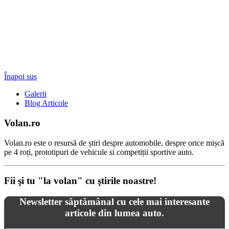
Înapoi sus
Galerii
Blog Articole
Volan.ro
Volan.ro este o resursă de știri despre automobile, despre orice mișcă
pe 4 roți, prototipuri de vehicule si competiții sportive auto.
Fii şi tu "la volan" cu ştirile noastre!
Newsletter săptămânal cu cele mai interesante
articole din lumea auto.