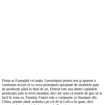
Firma ar fi pregătit cel puţin 3 prototipuri pentru test şi aparent a
confirmat recent că va avea prototipuri apropiate de modelele gata
de producţie până la final de an. Detroit este una dintre capitalele
producţiei auto la nivel mondial, deci are sens ca testele de gen să se
facă în zona sa. Faraday Future este o companie cu finanţare din
China, printre altele avându-i pe cei de la LeEco în spate, deci