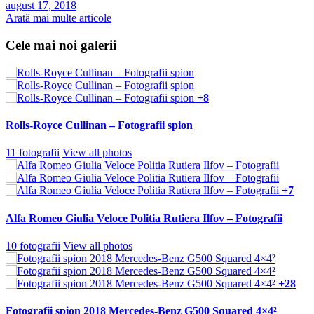
august 17, 2018
Arată mai multe articole
Cele mai noi galerii
+8
Rolls-Royce Cullinan – Fotografii spion
11 fotografii
View all photos
+7
Alfa Romeo Giulia Veloce Politia Rutiera Ilfov – Fotografii
10 fotografii
View all photos
+28
Fotografii spion 2018 Mercedes-Benz G500 Squared 4×4²