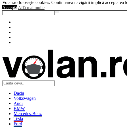
Volan.ro folosește cookies. Continuarea navigării implică acceptarea l
Sendigo
Acceptă
Află mai multe
Dacia
Volkswagen
Audi
BMW
Mercedes-Benz
Tesla
Ford