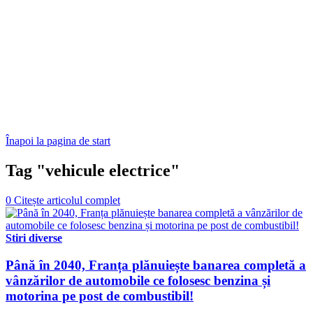
Înapoi la pagina de start
Tag "vehicule electrice"
0
Citește articolul complet
Stiri diverse
Până în 2040, Franța plănuiește banarea completă a
vânzărilor de automobile ce folosesc benzina și
motorina pe post de combustibil!