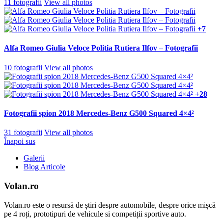
11 fotografii
View all photos
+7
Alfa Romeo Giulia Veloce Politia Rutiera Ilfov – Fotografii
10 fotografii
View all photos
+28
Fotografii spion 2018 Mercedes-Benz G500 Squared 4×4²
31 fotografii
View all photos
Înapoi sus
Galerii
Blog Articole
Volan.ro
Volan.ro este o resursă de știri despre automobile, despre orice mișcă
pe 4 roți, prototipuri de vehicule si competiții sportive auto.