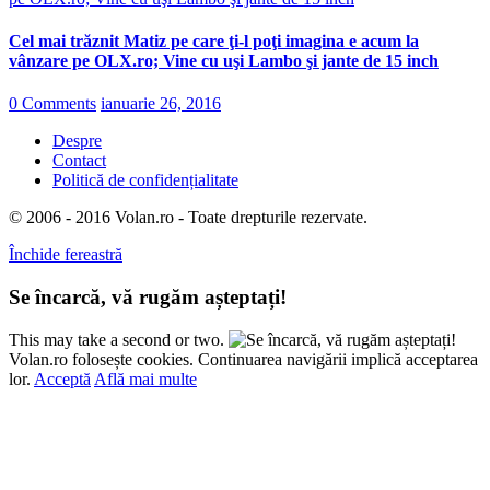
Cel mai trăznit Matiz pe care ţi-l poţi imagina e acum la
vânzare pe OLX.ro; Vine cu uşi Lambo şi jante de 15 inch
0 Comments
ianuarie 26, 2016
Despre
Contact
Politică de confidențialitate
© 2006 - 2016 Volan.ro - Toate drepturile rezervate.
Închide fereastră
Se încarcă, vă rugăm așteptați!
This may take a second or two.
Volan.ro folosește cookies. Continuarea navigării implică acceptarea
lor.
Acceptă
Află mai multe