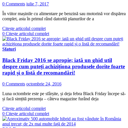
0 Comments
iulie 7, 2017
În viitor mașinile cu alimentare pe benzină sau motorină vor dispărea
complet, asta în primul rând datorită planurilor de a
Citește articolul complet
0
Citește articolul complet
Sfaturi
Black Friday 2016 se apropie; iată un ghid util
despre cum puteți achiziționa produsele dorite foarte
rapid și o listă de recomandări!
0 Comments
octombrie 24, 2016
Luna octombrie este pe sfârșite, și deja febra Black Friday începe să-
și facă simțită prezența – câteva magazine furând deja
Citește articolul complet
0
Citește articolul complet