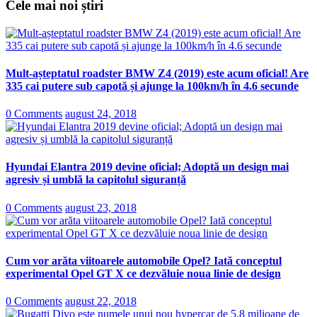
Cele mai noi știri
Mult-așteptatul roadster BMW Z4 (2019) este acum oficial! Are
335 cai putere sub capotă și ajunge la 100km/h în 4.6 secunde
0 Comments
august 24, 2018
Hyundai Elantra 2019 devine oficial; Adoptă un design mai
agresiv și umblă la capitolul siguranță
0 Comments
august 23, 2018
Cum vor arăta viitoarele automobile Opel? Iată conceptul
experimental Opel GT X ce dezvăluie noua linie de design
0 Comments
august 22, 2018