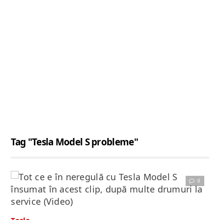
Tag "Tesla Model S probleme"
0
Citește articolul complet
Tesla