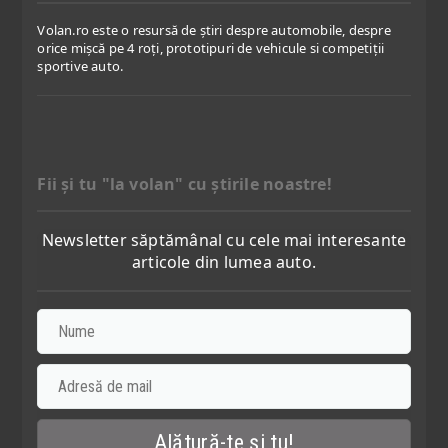
Volan.ro este o resursă de știri despre automobile, despre
orice mișcă pe 4 roți, prototipuri de vehicule si competiții
sportive auto.
Fii şi tu "la volan" cu ştirile noastre!
Newsletter săptămânal cu cele mai interesante
articole din lumea auto.