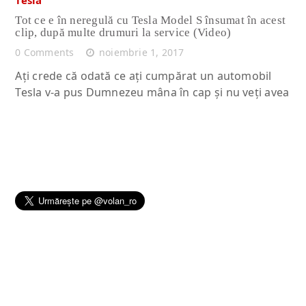
Tot ce e în neregulă cu Tesla Model S însumat în acest
clip, după multe drumuri la service (Video)
0 Comments
noiembrie 1, 2017
Aţi crede că odată ce aţi cumpărat un automobil
Tesla v-a pus Dumnezeu mâna în cap şi nu veţi avea