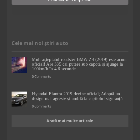
Cele mai noi știri auto
Mult-așteptatul roadster BMW Z4 (2019) este acum
oficial! Are 335 cai putere sub capotă și ajunge la
100km/h în 4.6 secunde
0 Comments
Hyundai Elantra 2019 devine oficial; Adoptă un
design mai agresiv și umblă la capitolul siguranță
0 Comments
Arată mai multe articole