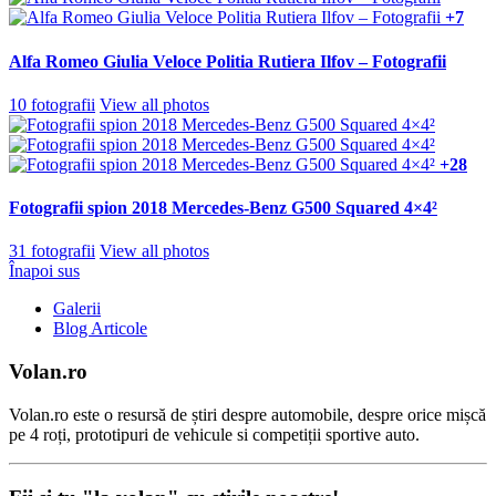
+7
Alfa Romeo Giulia Veloce Politia Rutiera Ilfov – Fotografii
10 fotografii
View all photos
+28
Fotografii spion 2018 Mercedes-Benz G500 Squared 4×4²
31 fotografii
View all photos
Înapoi sus
Galerii
Blog Articole
Volan.ro
Volan.ro este o resursă de știri despre automobile, despre orice mișcă
pe 4 roți, prototipuri de vehicule si competiții sportive auto.