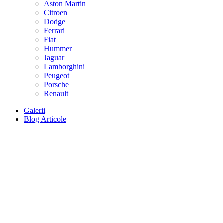
Aston Martin
Citroen
Dodge
Ferrari
Fiat
Hummer
Jaguar
Lamborghini
Peugeot
Porsche
Renault
Galerii
Blog Articole