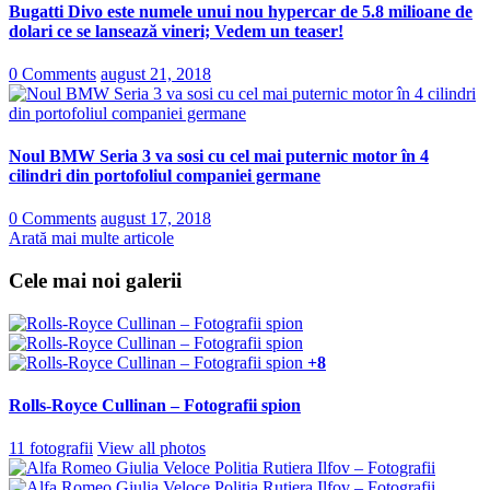
Bugatti Divo este numele unui nou hypercar de 5.8 milioane de
dolari ce se lansează vineri; Vedem un teaser!
0 Comments
august 21, 2018
Noul BMW Seria 3 va sosi cu cel mai puternic motor în 4
cilindri din portofoliul companiei germane
0 Comments
august 17, 2018
Arată mai multe articole
Cele mai noi galerii
+8
Rolls-Royce Cullinan – Fotografii spion
11 fotografii
View all photos