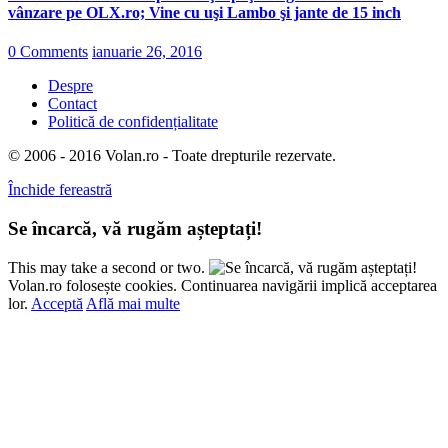
vânzare pe OLX.ro; Vine cu uşi Lambo şi jante de 15 inch
0 Comments
ianuarie 26, 2016
Despre
Contact
Politică de confidențialitate
© 2006 - 2016 Volan.ro - Toate drepturile rezervate.
Închide fereastră
Se încarcă, vă rugăm așteptați!
This may take a second or two.
Volan.ro folosește cookies. Continuarea navigării implică acceptarea
lor.
Acceptă
Află mai multe