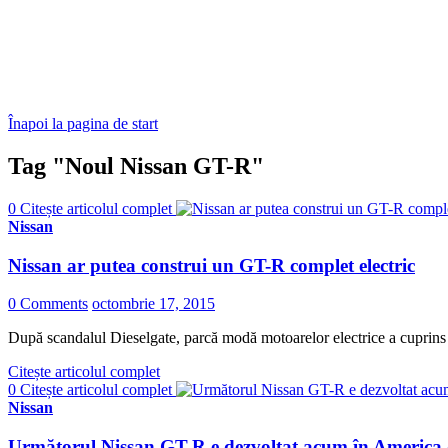
Înapoi la pagina de start
Tag "Noul Nissan GT-R"
0
Citește articolul complet
Nissan
Nissan ar putea construi un GT-R complet electric
0 Comments
octombrie 17, 2015
După scandalul Dieselgate, parcă modă motoarelor electrice a cuprins ş
Citește articolul complet
0
Citește articolul complet
Nissan
Următorul Nissan GT-R e dezvoltat acum în America d