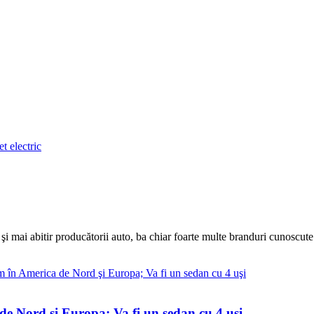
i mai abitir producătorii auto, ba chiar foarte multe branduri cunoscute
e Nord şi Europa; Va fi un sedan cu 4 uşi