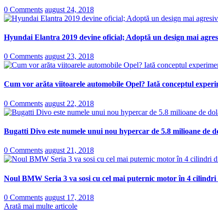
0 Comments
august 24, 2018
Hyundai Elantra 2019 devine oficial; Adoptă un design mai agresi
0 Comments
august 23, 2018
Cum vor arăta viitoarele automobile Opel? Iată conceptul experi
0 Comments
august 22, 2018
Bugatti Divo este numele unui nou hypercar de 5.8 milioane de do
0 Comments
august 21, 2018
Noul BMW Seria 3 va sosi cu cel mai puternic motor în 4 cilindri
0 Comments
august 17, 2018
Arată mai multe articole