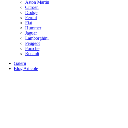
Aston Martin
Citroen
Dodge
Ferrari
Fiat
Hummer
Jaguar
Lamborghini
Peugeot
Porsche
Renault
Galerii
Blog Articole