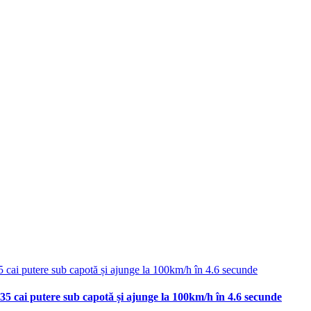
35 cai putere sub capotă și ajunge la 100km/h în 4.6 secunde