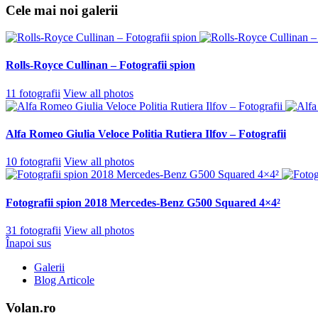
Cele mai noi galerii
Rolls-Royce Cullinan – Fotografii spion
11 fotografii
View all photos
Alfa Romeo Giulia Veloce Politia Rutiera Ilfov – Fotografii
10 fotografii
View all photos
Fotografii spion 2018 Mercedes-Benz G500 Squared 4×4²
31 fotografii
View all photos
Înapoi sus
Galerii
Blog Articole
Volan.ro