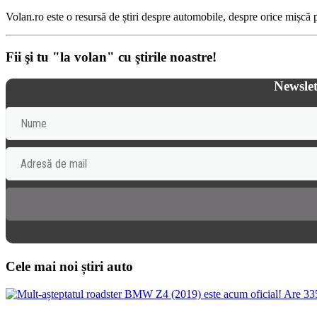
Volan.ro este o resursă de știri despre automobile, despre orice mișcă pe
Fii şi tu "la volan" cu ştirile noastre!
Newslet
Cele mai noi știri auto