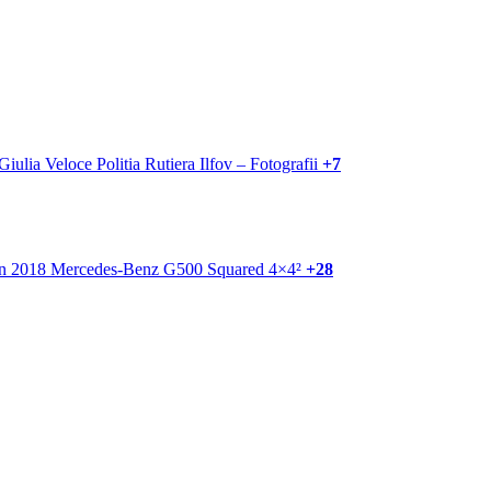
+7
+28