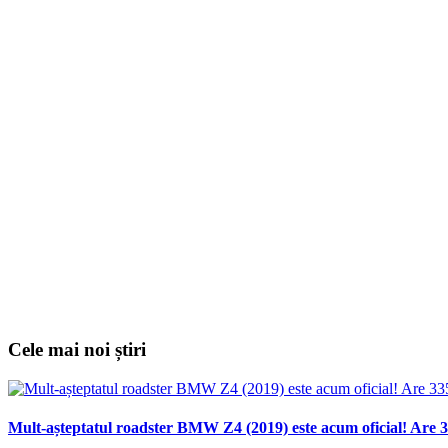
Cele mai noi știri
Mult-așteptatul roadster BMW Z4 (2019) este acum oficial! Are 3