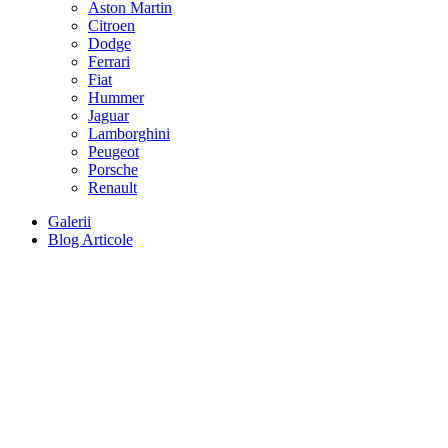
Aston Martin
Citroen
Dodge
Ferrari
Fiat
Hummer
Jaguar
Lamborghini
Peugeot
Porsche
Renault
Galerii
Blog Articole