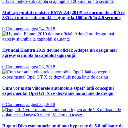
Mult-așteptatul roadster BMW Z4 (2019) este acum oficial! Are
335 cai putere sub capotă și ajunge la 100km/h în 4.6 secunde
0 Comments
august 24, 2018
Hyundai Elantra 2019 devine oficial; Adoptă un design mai
agresiv și umblă la capitolul siguranță
0 Comments
august 23, 2018
Cum vor arăta viitoarele automobile Opel? Iată conceptul
experimental Opel GT X ce dezvăluie noua linie de design
0 Comments
august 22, 2018
Bugatti Divo este numele unui nou hypercar de 5.8 milioane de