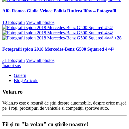
Alfa Romeo Giulia Veloce Politia Rutiera Ilfov – Fotografii
10 fotografii
View all photos
+28
Fotografii spion 2018 Mercedes-Benz G500 Squared 4×4²
31 fotografii
View all photos
Înapoi sus
Galerii
Blog Articole
Volan.ro
Volan.ro este o resursă de știri despre automobile, despre orice mișcă
pe 4 roți, prototipuri de vehicule si competiții sportive auto.
Fii şi tu "la volan" cu ştirile noastre!