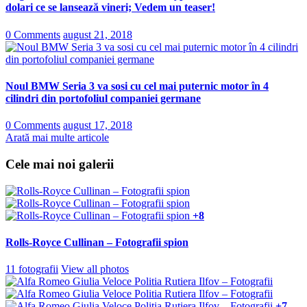
dolari ce se lansează vineri; Vedem un teaser!
0 Comments
august 21, 2018
Noul BMW Seria 3 va sosi cu cel mai puternic motor în 4
cilindri din portofoliul companiei germane
0 Comments
august 17, 2018
Arată mai multe articole
Cele mai noi galerii
+8
Rolls-Royce Cullinan – Fotografii spion
11 fotografii
View all photos
+7