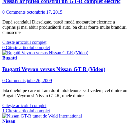
Nissan ar putea construi un GT-R complet electric
0 Comments
octombrie 17, 2015
După scandalul Dieselgate, parcă modă motoarelor electrice a
cuprins şi mai abitir producătorii auto, ba chiar foarte multe branduri
cunoscute
Citește articolul complet
0
Citește articolul complet
Bugatti
Bugatti Veyron versus Nissan GT-R (Video)
0 Comments
iulie 26, 2009
Iata duelul pe care ni l-am dorit intotdeauna sa-l vedem, cel dintre un
Bugatti Veyron si Nissan GT-R, unele dintre
Citește articolul complet
1
Citește articolul complet
Nissan