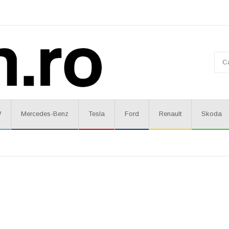
W
Mercedes-Benz
Tesla
Ford
Renault
Skoda