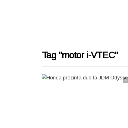
Tag "motor i-VTEC"
Citește articolul complet