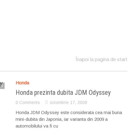
Înapoi la pagina de start
Honda
0
Honda prezinta dubita JDM Odyssey
0 Comments
octombrie 17, 2008
Honda JDM Odyssey este considerata cea mai buna
mini-dubita din Japonia, iar varianta din 2009 a
automobilului va fi cu