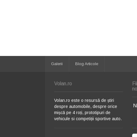
Galerii
Blog Articole
Volan.ro
Fi
no
Volan.ro este o resursă de știri
N
despre automobile, despre orice
mișcă pe 4 roți, prototipuri de
vehicule si competiții sportive auto.