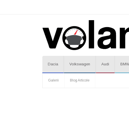
Dacia
Volkswagen
Audi
BM
Galerii
Blog Articole