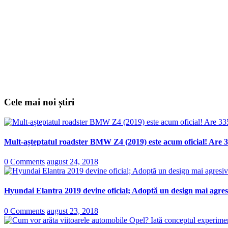
Cele mai noi știri
Mult-așteptatul roadster BMW Z4 (2019) este acum oficial! Are 3
0 Comments
august 24, 2018
Hyundai Elantra 2019 devine oficial; Adoptă un design mai agresi
0 Comments
august 23, 2018