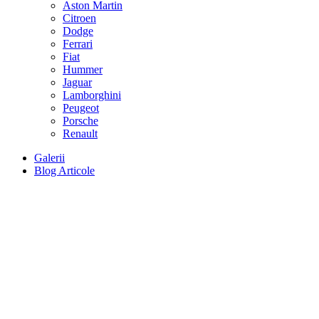
Aston Martin
Citroen
Dodge
Ferrari
Fiat
Hummer
Jaguar
Lamborghini
Peugeot
Porsche
Renault
Galerii
Blog Articole