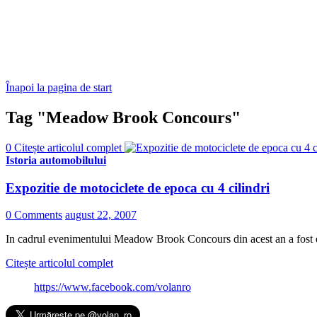
Înapoi la pagina de start
Tag "Meadow Brook Concours"
0
Citește articolul complet
Istoria automobilului
Expozitie de motociclete de epoca cu 4 cilindri
0 Comments
august 22, 2007
In cadrul evenimentului Meadow Brook Concours din acest an a fost ex
Citește articolul complet
https://www.facebook.com/volanro