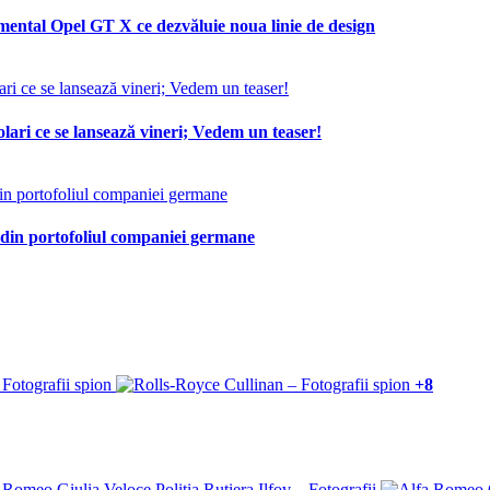
mental Opel GT X ce dezvăluie noua linie de design
lari ce se lansează vineri; Vedem un teaser!
 din portofoliul companiei germane
+8