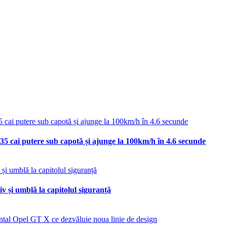
35 cai putere sub capotă și ajunge la 100km/h în 4.6 secunde
v și umblă la capitolul siguranță