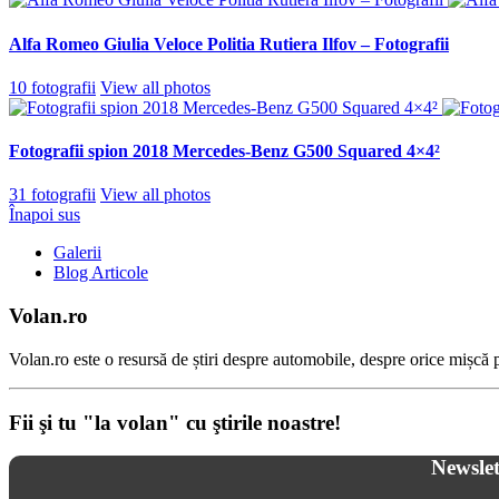
Alfa Romeo Giulia Veloce Politia Rutiera Ilfov – Fotografii
10 fotografii
View all photos
Fotografii spion 2018 Mercedes-Benz G500 Squared 4×4²
31 fotografii
View all photos
Înapoi sus
Galerii
Blog Articole
Volan.ro
Volan.ro este o resursă de știri despre automobile, despre orice mișcă pe
Fii şi tu "la volan" cu ştirile noastre!
Newslet