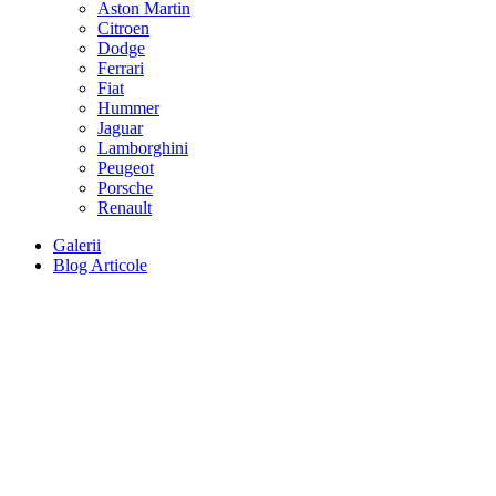
Aston Martin
Citroen
Dodge
Ferrari
Fiat
Hummer
Jaguar
Lamborghini
Peugeot
Porsche
Renault
Galerii
Blog Articole