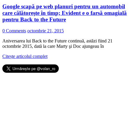
Google scapă pe web planuri pentru un automobil
care călătoreşte în timp; Evident e o farsă omagială
pentru Back to the Future
0 Comments
octombrie 21, 2015
Aniversarea lui Back to the Future continuă, astăzi fiind 21
octombrie 2015, dată la care Marty şi Doc ajungeau în
Citește articolul complet