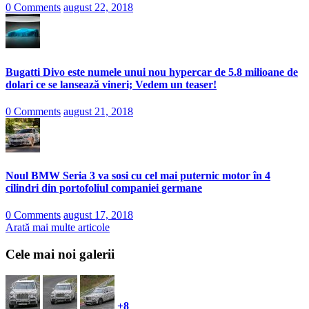
0 Comments
august 22, 2018
Bugatti Divo este numele unui nou hypercar de 5.8 milioane de
dolari ce se lansează vineri; Vedem un teaser!
0 Comments
august 21, 2018
Noul BMW Seria 3 va sosi cu cel mai puternic motor în 4
cilindri din portofoliul companiei germane
0 Comments
august 17, 2018
Arată mai multe articole
Cele mai noi galerii
+8