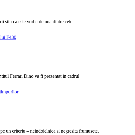
i stiu ca este vorba de una dintre cele
titul Ferrari Dino va fi prezentat in cadrul
e un criteriu – neindoielnica si negresita frumusete,