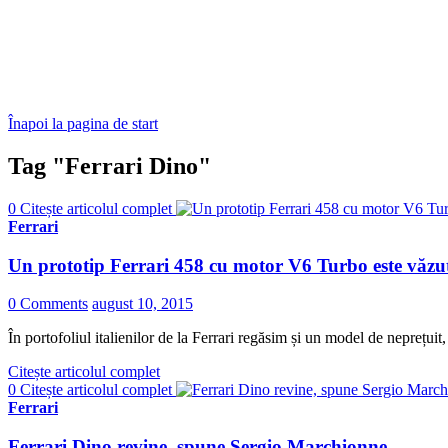
Înapoi la pagina de start
Tag "Ferrari Dino"
0
Citește articolul complet
Ferrari
Un prototip Ferrari 458 cu motor V6 Turbo este văzut
0 Comments
august 10, 2015
În portofoliul italienilor de la Ferrari regăsim și un model de neprețuit
Citește articolul complet
0
Citește articolul complet
Ferrari
Ferrari Dino revine, spune Sergio Marchionne