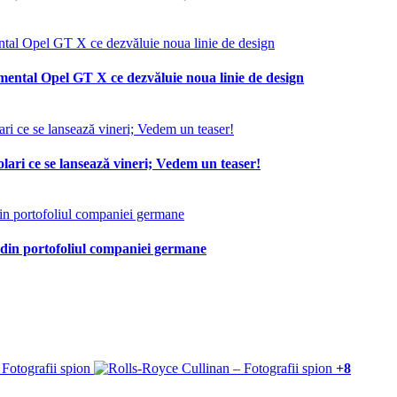
mental Opel GT X ce dezvăluie noua linie de design
lari ce se lansează vineri; Vedem un teaser!
 din portofoliul companiei germane
+8