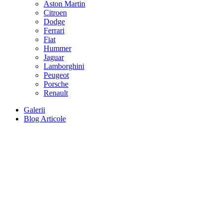
Aston Martin
Citroen
Dodge
Ferrari
Fiat
Hummer
Jaguar
Lamborghini
Peugeot
Porsche
Renault
Galerii
Blog Articole