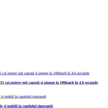
35 cai putere sub capotă și ajunge la 100km/h în 4.6 secunde
v și umblă la capitolul siguranță