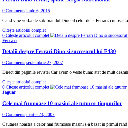
0 Comments
iunie 6, 2015
Cand vine vorba de sub-brandul Dino al celor de la Ferrari, cunoscatori
Citește articolul complet
0
Citește articolul complet
Ferrari
Detalii despre Ferrari Dino si succesorul lui F430
0 Comments
septembrie 27, 2007
Direct din paginile revistei Car avem o veste buna: atat de mult dezmin
Citește articolul complet
0
Citește articolul complet
Jaguar
Cele mai frumoase 10 masini ale tuturor timpurilor
0 Comments
martie 23, 2007
Cautarea noastra a celor mai frumoase masini s-a bazat in primul rand p