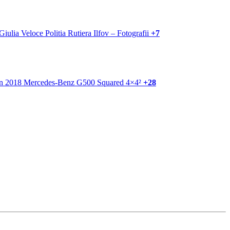
+7
+28