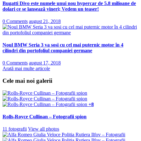
Bugatti Divo este numele unui nou hypercar de 5.8 milioane de
dolari ce se lansează vineri; Vedem un teaser!
0 Comments
august 21, 2018
Noul BMW Seria 3 va sosi cu cel mai puternic motor în 4
cilindri din portofoliul companiei germane
0 Comments
august 17, 2018
Arată mai multe articole
Cele mai noi galerii
+8
Rolls-Royce Cullinan – Fotografii spion
11 fotografii
View all photos