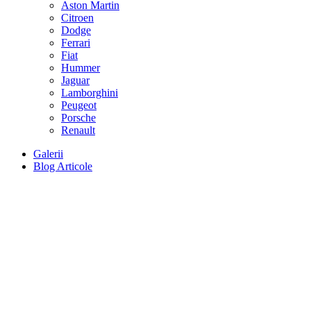
Aston Martin
Citroen
Dodge
Ferrari
Fiat
Hummer
Jaguar
Lamborghini
Peugeot
Porsche
Renault
Galerii
Blog Articole