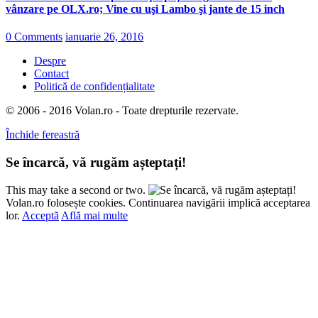
vânzare pe OLX.ro; Vine cu uşi Lambo şi jante de 15 inch
0 Comments
ianuarie 26, 2016
Despre
Contact
Politică de confidențialitate
© 2006 - 2016 Volan.ro - Toate drepturile rezervate.
Închide fereastră
Se încarcă, vă rugăm așteptați!
This may take a second or two.
Volan.ro folosește cookies. Continuarea navigării implică acceptarea
lor.
Acceptă
Află mai multe