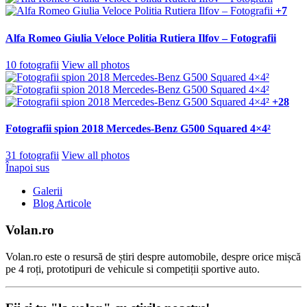
+7
Alfa Romeo Giulia Veloce Politia Rutiera Ilfov – Fotografii
10 fotografii
View all photos
+28
Fotografii spion 2018 Mercedes-Benz G500 Squared 4×4²
31 fotografii
View all photos
Înapoi sus
Galerii
Blog Articole
Volan.ro
Volan.ro este o resursă de știri despre automobile, despre orice mișcă
pe 4 roți, prototipuri de vehicule si competiții sportive auto.