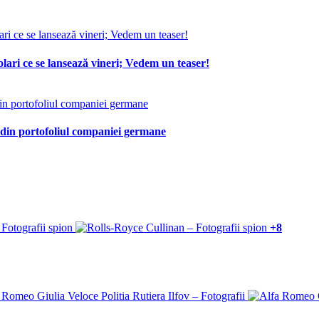
lari ce se lansează vineri; Vedem un teaser!
 din portofoliul companiei germane
+8