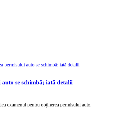
 auto se schimbă; iată detalii
 dea examenul pentru obținerea permisului auto,