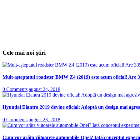
Cele mai noi știri
Mult-așteptatul roadster BMW Z4 (2019) este acum oficial! Are 3
0 Comments
august 24, 2018
Hyundai Elantra 2019 devine oficial; Adoptă un design mai agresi
0 Comments
august 23, 2018
Cum vor arăta viitoarele automobile Opel? Iată conceptul experi