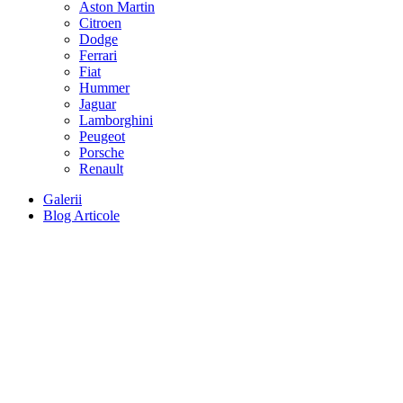
Aston Martin
Citroen
Dodge
Ferrari
Fiat
Hummer
Jaguar
Lamborghini
Peugeot
Porsche
Renault
Galerii
Blog Articole