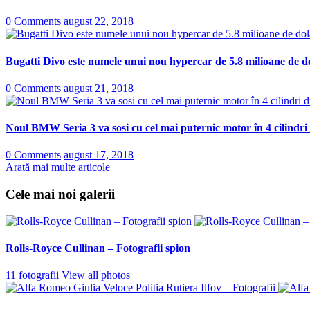
0 Comments
august 22, 2018
Bugatti Divo este numele unui nou hypercar de 5.8 milioane de do
0 Comments
august 21, 2018
Noul BMW Seria 3 va sosi cu cel mai puternic motor în 4 cilindri
0 Comments
august 17, 2018
Arată mai multe articole
Cele mai noi galerii
Rolls-Royce Cullinan – Fotografii spion
11 fotografii
View all photos