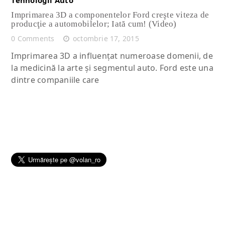
Imprimarea 3D a componentelor Ford creşte viteza de
producţie a automobilelor; Iată cum! (Video)
0 Comments
octombrie 17, 2015
Imprimarea 3D a influenţat numeroase domenii, de
la medicină la arte şi segmentul auto. Ford este una
dintre companiile care