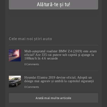
Cele mai noi știri auto
Mult-așteptatul roadster BMW Z4 (2019) este acum
oficial! Are 335 cai putere sub capotă și ajunge la
100km/h în 4.6 secunde
0 Comments
Hyundai Elantra 2019 devine oficial; Adoptă un
design mai agresiv și umblă la capitolul siguranță
0 Comments
Arată mai multe articole