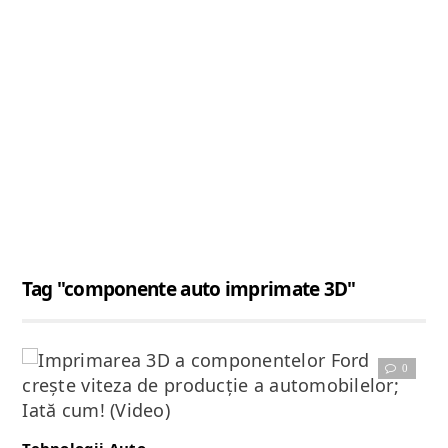
Tag "componente auto imprimate 3D"
0
Citește articolul complet
Tehnologii Auto