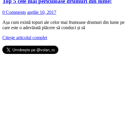
Top 5 cele mai periculoase drumuri din lume!
0 Comments
aprilie 10, 2017
Așa cum există topuri ale celor mai frumoase drumuri din lume pe
care este o adevărată plăcere să conduci și să
Citește articolul complet