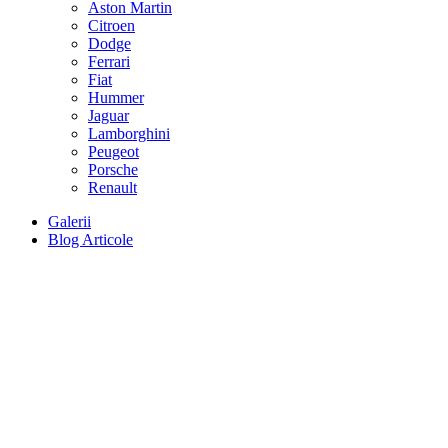
Aston Martin
Citroen
Dodge
Ferrari
Fiat
Hummer
Jaguar
Lamborghini
Peugeot
Porsche
Renault
Galerii
Blog Articole