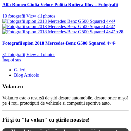
Alfa Romeo Giulia Veloce Politia Rutiera Ilfov – Fotografii
10 fotografii
View all photos
+28
Fotografii spion 2018 Mercedes-Benz G500 Squared 4×4²
31 fotografii
View all photos
Înapoi sus
Galerii
Blog Articole
Volan.ro
Volan.ro este o resursă de știri despre automobile, despre orice mișcă
pe 4 roți, prototipuri de vehicule si competiții sportive auto.
Fii şi tu "la volan" cu ştirile noastre!