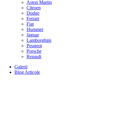
Aston Martin
Citroen
Dodge
Ferrari
Fiat
Hummer
Jaguar
Lamborghini
Peugeot
Porsche
Renault
Galerii
Blog Articole