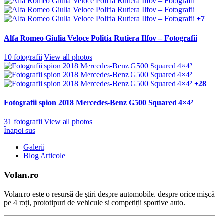
+7
Alfa Romeo Giulia Veloce Politia Rutiera Ilfov – Fotografii
10 fotografii
View all photos
+28
Fotografii spion 2018 Mercedes-Benz G500 Squared 4×4²
31 fotografii
View all photos
Înapoi sus
Galerii
Blog Articole
Volan.ro
Volan.ro este o resursă de știri despre automobile, despre orice mișcă
pe 4 roți, prototipuri de vehicule si competiții sportive auto.