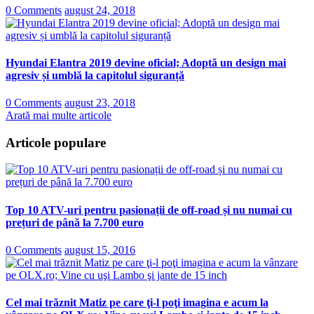
0 Comments
august 24, 2018
Hyundai Elantra 2019 devine oficial; Adoptă un design mai
agresiv și umblă la capitolul siguranță
0 Comments
august 23, 2018
Arată mai multe articole
Articole populare
Top 10 ATV-uri pentru pasionații de off-road și nu numai cu
prețuri de până la 7.700 euro
0 Comments
august 15, 2016
Cel mai trăznit Matiz pe care ţi-l poţi imagina e acum la