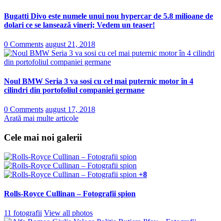
Bugatti Divo este numele unui nou hypercar de 5.8 milioane de
dolari ce se lansează vineri; Vedem un teaser!
0 Comments
august 21, 2018
Noul BMW Seria 3 va sosi cu cel mai puternic motor în 4
cilindri din portofoliul companiei germane
0 Comments
august 17, 2018
Arată mai multe articole
Cele mai noi galerii
+8
Rolls-Royce Cullinan – Fotografii spion
11 fotografii
View all photos