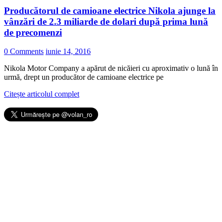
Producătorul de camioane electrice Nikola ajunge la
vânzări de 2.3 miliarde de dolari după prima lună
de precomenzi
0 Comments
iunie 14, 2016
Nikola Motor Company a apărut de nicăieri cu aproximativ o lună în
urmă, drept un producător de camioane electrice pe
Citește articolul complet