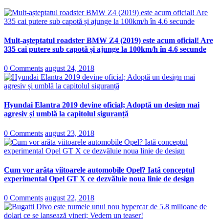
Mult-așteptatul roadster BMW Z4 (2019) este acum oficial! Are
335 cai putere sub capotă și ajunge la 100km/h în 4.6 secunde
0 Comments
august 24, 2018
Hyundai Elantra 2019 devine oficial; Adoptă un design mai
agresiv și umblă la capitolul siguranță
0 Comments
august 23, 2018
Cum vor arăta viitoarele automobile Opel? Iată conceptul
experimental Opel GT X ce dezvăluie noua linie de design
0 Comments
august 22, 2018