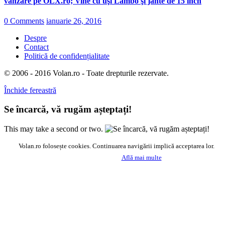
vânzare pe OLX.ro; Vine cu uşi Lambo şi jante de 15 inch
0 Comments
ianuarie 26, 2016
Despre
Contact
Politică de confidențialitate
© 2006 - 2016 Volan.ro - Toate drepturile rezervate.
Închide fereastră
Se încarcă, vă rugăm așteptați!
This may take a second or two.
Volan.ro folosește cookies. Continuarea navigării implică acceptarea lor.
Acceptă
Află mai multe