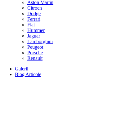
Aston Martin
Citroen
Dodge
Ferrari
Fiat
Hummer
Jaguar
Lamborghini
Peugeot
Porsche
Renault
Galerii
Blog Articole