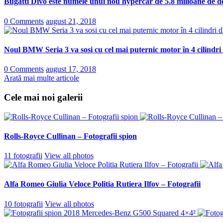
Bugatti Divo este numele unui nou hypercar de 5.8 milioane de do
0 Comments
august 21, 2018
Noul BMW Seria 3 va sosi cu cel mai puternic motor în 4 cilindri
0 Comments
august 17, 2018
Arată mai multe articole
Cele mai noi galerii
Rolls-Royce Cullinan – Fotografii spion
11 fotografii
View all photos
Alfa Romeo Giulia Veloce Politia Rutiera Ilfov – Fotografii
10 fotografii
View all photos