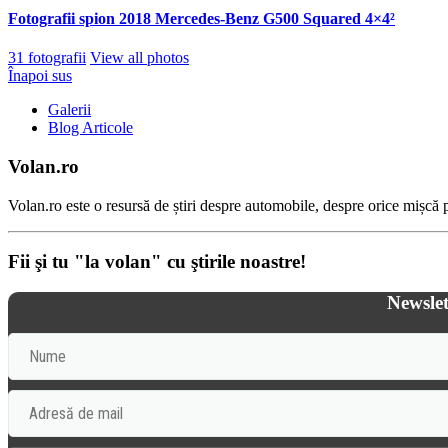
Fotografii spion 2018 Mercedes-Benz G500 Squared 4×4²
31 fotografii
View all photos
Înapoi sus
Galerii
Blog Articole
Volan.ro
Volan.ro este o resursă de știri despre automobile, despre orice mișcă pe
Fii şi tu "la volan" cu ştirile noastre!
Newslet