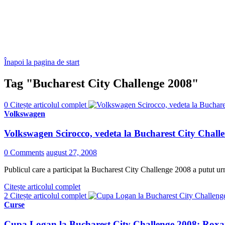
Înapoi la pagina de start
Tag "Bucharest City Challenge 2008"
0
Citește articolul complet
Volkswagen
Volkswagen Scirocco, vedeta la Bucharest City Chall
0 Comments
august 27, 2008
Publicul care a participat la Bucharest City Challenge 2008 a putut urm
Citește articolul complet
2
Citește articolul complet
Curse
Cupa Logan la Bucharest City Challenge 2008: Roxa