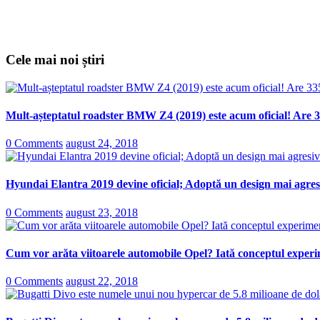
Cele mai noi știri
Mult-așteptatul roadster BMW Z4 (2019) este acum oficial! Are 3
0 Comments
august 24, 2018
Hyundai Elantra 2019 devine oficial; Adoptă un design mai agresi
0 Comments
august 23, 2018
Cum vor arăta viitoarele automobile Opel? Iată conceptul experi
0 Comments
august 22, 2018