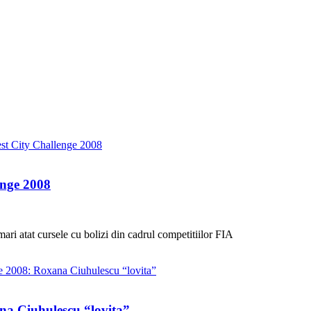
enge 2008
ari atat cursele cu bolizi din cadrul competitiilor FIA
na Ciuhulescu “lovita”