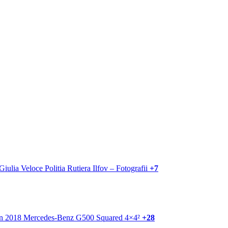
+7
+28