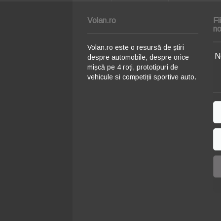
Volan.ro
Fi
no
Volan.ro este o resursă de știri
N
despre automobile, despre orice
mișcă pe 4 roți, prototipuri de
vehicule si competiții sportive auto.