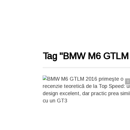
Tag "BMW M6 GTLM 
Citește articolul complet