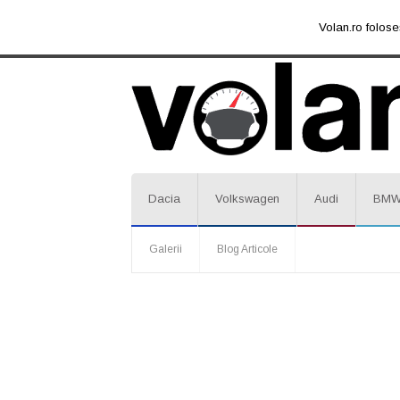
Volan.ro folose
Dacia
Volkswagen
Audi
BM
Galerii
Blog Articole