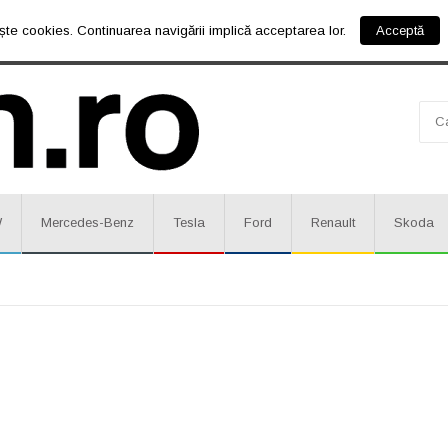
ște cookies. Continuarea navigării implică acceptarea lor.
Acceptă
W
Mercedes-Benz
Tesla
Ford
Renault
Skoda