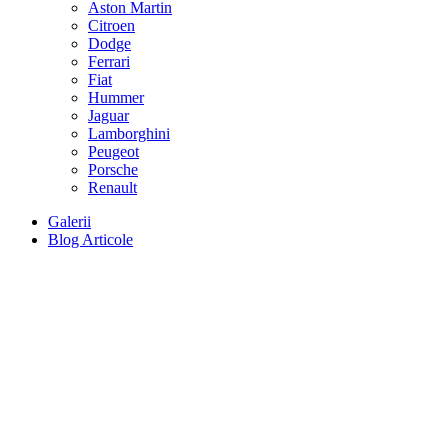
Aston Martin
Citroen
Dodge
Ferrari
Fiat
Hummer
Jaguar
Lamborghini
Peugeot
Porsche
Renault
Galerii
Blog Articole