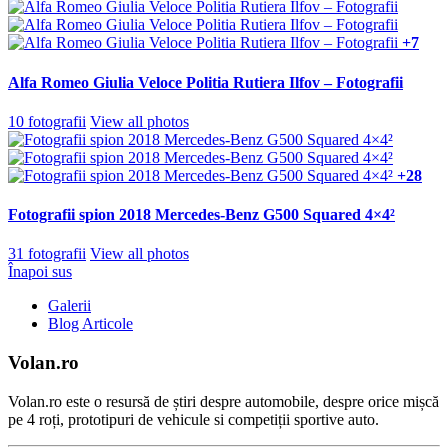
+7
Alfa Romeo Giulia Veloce Politia Rutiera Ilfov – Fotografii
10 fotografii
View all photos
+28
Fotografii spion 2018 Mercedes-Benz G500 Squared 4×4²
31 fotografii
View all photos
Înapoi sus
Galerii
Blog Articole
Volan.ro
Volan.ro este o resursă de știri despre automobile, despre orice mișcă
pe 4 roți, prototipuri de vehicule si competiții sportive auto.