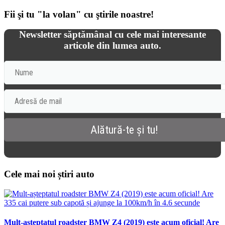
Fii şi tu "la volan" cu ştirile noastre!
Newsletter săptămânal cu cele mai interesante
articole din lumea auto.
Cele mai noi știri auto
Mult-așteptatul roadster BMW Z4 (2019) este acum oficial! Are