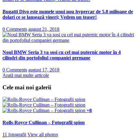
Bugatti Divo este numele unui nou hypercar de 5.8 milioane de
dolari ce se lansează vineri; Vedem un teaser!
0 Comments
august 21, 2018
Noul BMW Seria 3 va sosi cu cel mai puternic motor în 4
cilindri din portofoliul companiei germane
0 Comments
august 17, 2018
Arată mai multe articole
Cele mai noi galerii
+8
Rolls-Royce Cullinan – Fotografii spion
11 fotografii
View all photos