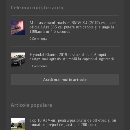
Cele mai noi știri auto
Mult-așteptatul roadster BMW Z4 (2019) este acum
oficial! Are 335 cai putere sub capotă și ajunge la
100km/h în 4.6 secunde
0 Comments
Hyundai Elantra 2019 devine oficial; Adoptă un
design mai agresiv și umblă la capitolul siguranță
0 Comments
Arată mai multe articole
Articole populare
Top 10 ATV-uri pentru pasionații de off-road și nu
numai cu prețuri de până la 7.700 euro