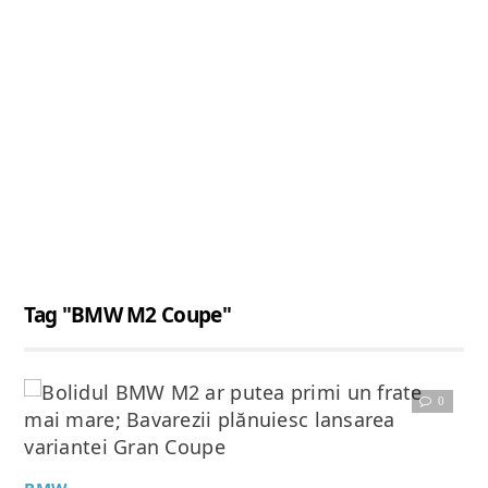
Tag "BMW M2 Coupe"
0
Citește articolul complet
BMW