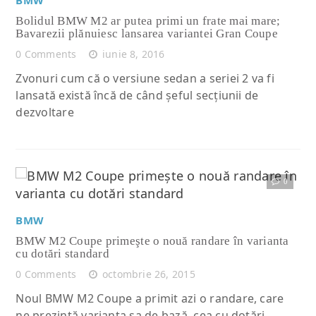
Bolidul BMW M2 ar putea primi un frate mai mare;
Bavarezii plănuiesc lansarea variantei Gran Coupe
0 Comments
iunie 8, 2016
Zvonuri cum că o versiune sedan a seriei 2 va fi
lansată există încă de când şeful secţiunii de
dezvoltare
0
Citește articolul complet
BMW
BMW M2 Coupe primeşte o nouă randare în varianta
cu dotări standard
0 Comments
octombrie 26, 2015
Noul BMW M2 Coupe a primit azi o randare, care
ne prezintă varianta sa de bază, cea cu dotări