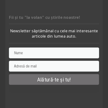
Fii şi tu "la volan" cu ştirile noastre!
Newsletter săptămânal cu cele mai interesante
articole din lumea auto.