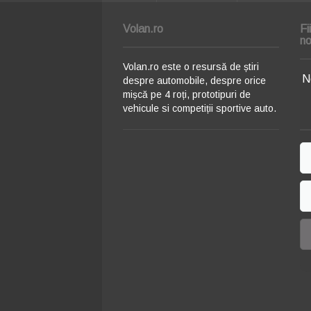
Volan.ro
Fi
no
Volan.ro este o resursă de știri
N
despre automobile, despre orice
mișcă pe 4 roți, prototipuri de
vehicule si competiții sportive auto.