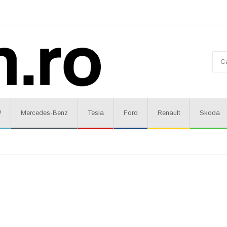
W
Mercedes-Benz
Tesla
Ford
Renault
Skoda