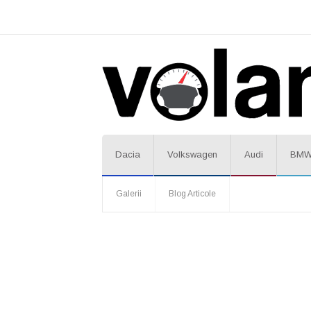
Dacia
Volkswagen
Audi
BM
Galerii
Blog Articole