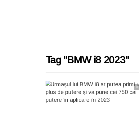
Tag "BMW i8 2023"
Citește articolul complet