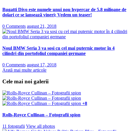
Bugatti Divo este numele unui nou hypercar de 5.8 milioane de
dolari ce se lansează vineri; Vedem un teaser!
0 Comments
august 21, 2018
Noul BMW Seria 3 va sosi cu cel mai puternic motor în 4
cilindri din portofoliul companiei germane
0 Comments
august 17, 2018
Arată mai multe articole
Cele mai noi galerii
+8
Rolls-Royce Cullinan – Fotografii spion
11 fotografii
View all photos