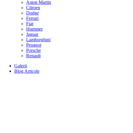
Aston Martin
Citroen
Dodge
Ferrari
Fiat
Hummer
Jaguar
Lamborghini
Peugeot
Porsche
Renault
Galerii
Blog Articole