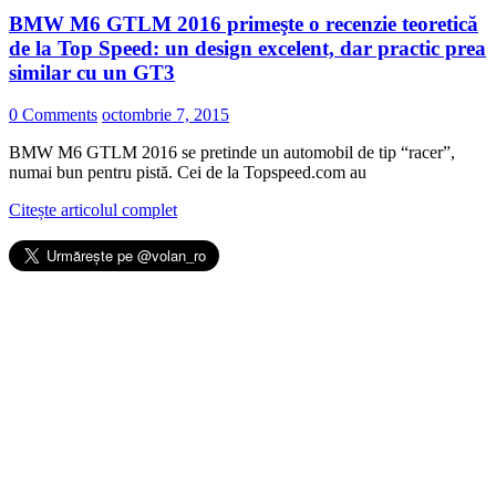
BMW M6 GTLM 2016 primeşte o recenzie teoretică
de la Top Speed: un design excelent, dar practic prea
similar cu un GT3
0 Comments
octombrie 7, 2015
BMW M6 GTLM 2016 se pretinde un automobil de tip “racer”,
numai bun pentru pistă. Cei de la Topspeed.com au
Citește articolul complet