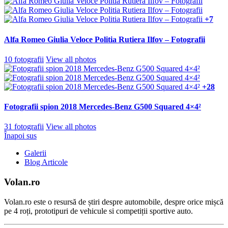
+7
Alfa Romeo Giulia Veloce Politia Rutiera Ilfov – Fotografii
10 fotografii
View all photos
+28
Fotografii spion 2018 Mercedes-Benz G500 Squared 4×4²
31 fotografii
View all photos
Înapoi sus
Galerii
Blog Articole
Volan.ro
Volan.ro este o resursă de știri despre automobile, despre orice mișcă
pe 4 roți, prototipuri de vehicule si competiții sportive auto.