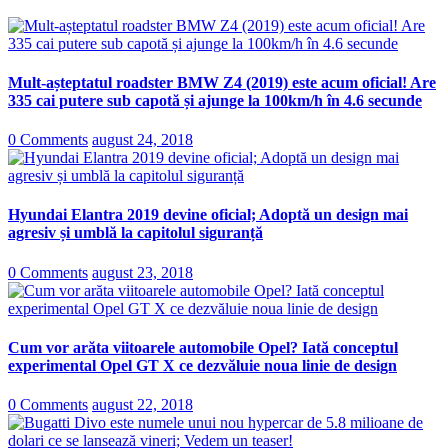
Mult-așteptatul roadster BMW Z4 (2019) este acum oficial! Are
335 cai putere sub capotă și ajunge la 100km/h în 4.6 secunde
0 Comments
august 24, 2018
Hyundai Elantra 2019 devine oficial; Adoptă un design mai
agresiv și umblă la capitolul siguranță
0 Comments
august 23, 2018
Cum vor arăta viitoarele automobile Opel? Iată conceptul
experimental Opel GT X ce dezvăluie noua linie de design
0 Comments
august 22, 2018