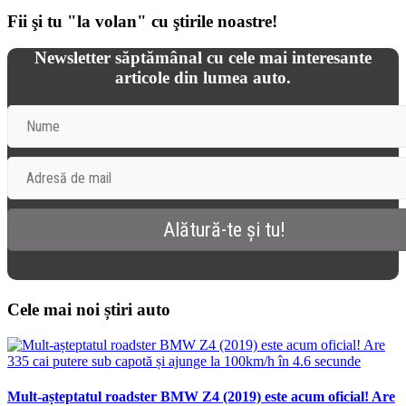
Fii şi tu "la volan" cu ştirile noastre!
Newsletter săptămânal cu cele mai interesante
articole din lumea auto.
Cele mai noi știri auto
Mult-așteptatul roadster BMW Z4 (2019) este acum oficial! Are