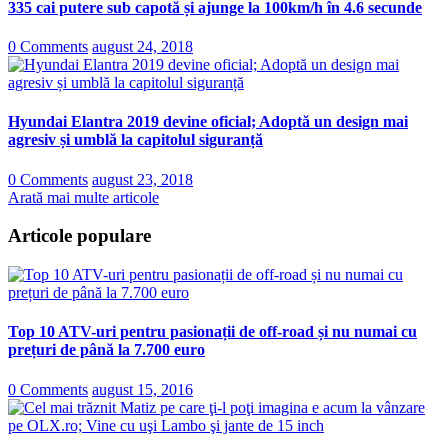
335 cai putere sub capotă și ajunge la 100km/h în 4.6 secunde
0 Comments
august 24, 2018
Hyundai Elantra 2019 devine oficial; Adoptă un design mai
agresiv și umblă la capitolul siguranță
0 Comments
august 23, 2018
Arată mai multe articole
Articole populare
Top 10 ATV-uri pentru pasionații de off-road și nu numai cu
prețuri de până la 7.700 euro
0 Comments
august 15, 2016