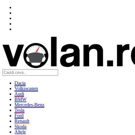
Dacia
Volkswagen
Audi
BMW
Mercedes-Benz
Tesla
Ford
Renault
Skoda
Altele