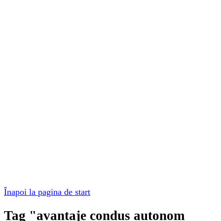
Înapoi la pagina de start
Tag "avantaje condus autonom