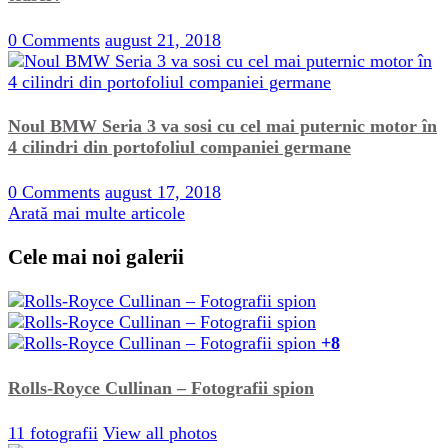
0 Comments
august 21, 2018
Noul BMW Seria 3 va sosi cu cel mai puternic motor în
4 cilindri din portofoliul companiei germane
0 Comments
august 17, 2018
Arată mai multe articole
Cele mai noi galerii
+8
Rolls-Royce Cullinan – Fotografii spion
11 fotografii
View all photos