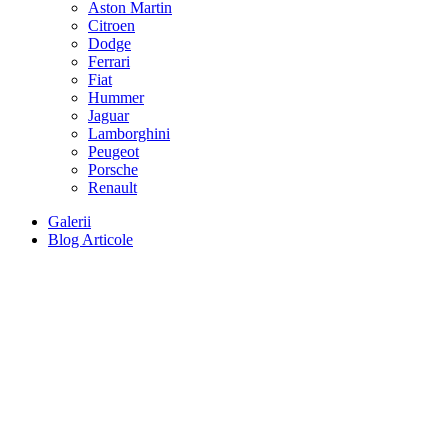
Aston Martin
Citroen
Dodge
Ferrari
Fiat
Hummer
Jaguar
Lamborghini
Peugeot
Porsche
Renault
Galerii
Blog Articole