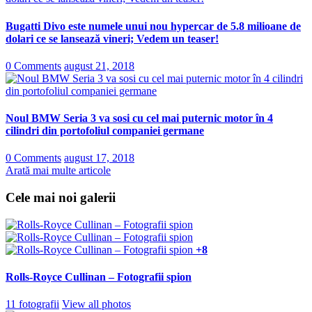
Bugatti Divo este numele unui nou hypercar de 5.8 milioane de
dolari ce se lansează vineri; Vedem un teaser!
0 Comments
august 21, 2018
Noul BMW Seria 3 va sosi cu cel mai puternic motor în 4
cilindri din portofoliul companiei germane
0 Comments
august 17, 2018
Arată mai multe articole
Cele mai noi galerii
+8
Rolls-Royce Cullinan – Fotografii spion
11 fotografii
View all photos