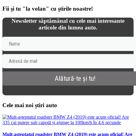
Fii şi tu "la volan" cu ştirile noastre!
Newsletter săptămânal cu cele mai interesante
articole din lumea auto.
Cele mai noi știri auto
Mult-așteptatul roadster BMW Z4 (2019) este acum oficial! Are