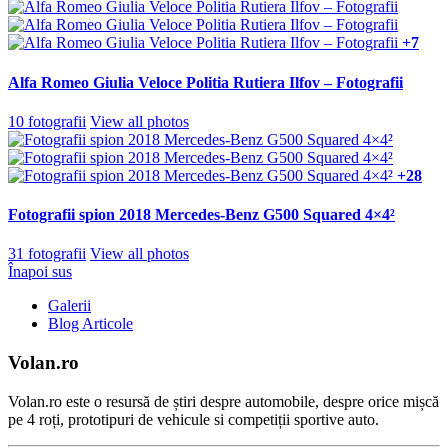
+7
Alfa Romeo Giulia Veloce Politia Rutiera Ilfov – Fotografii
10 fotografii
View all photos
+28
Fotografii spion 2018 Mercedes-Benz G500 Squared 4×4²
31 fotografii
View all photos
Înapoi sus
Galerii
Blog Articole
Volan.ro
Volan.ro este o resursă de știri despre automobile, despre orice mișcă
pe 4 roți, prototipuri de vehicule si competiții sportive auto.