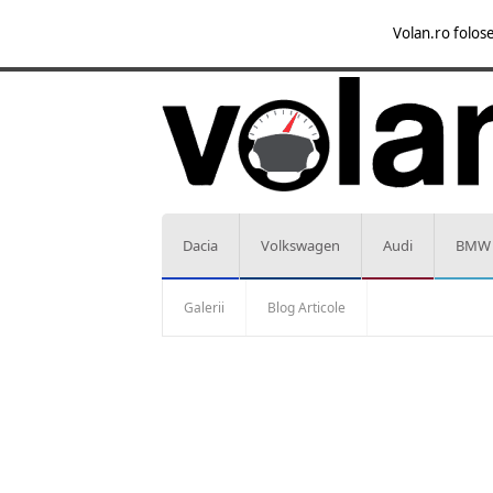
Volan.ro folose
Dacia
Volkswagen
Audi
BMW
Galerii
Blog Articole