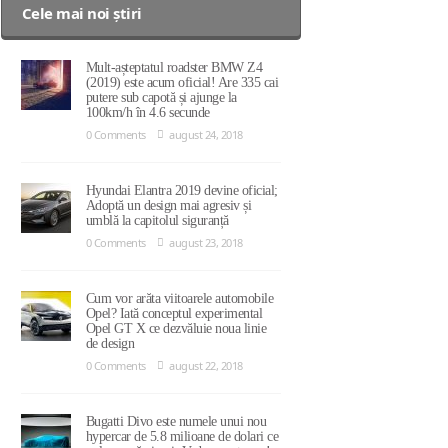
Cele mai noi știri
Mult-așteptatul roadster BMW Z4
(2019) este acum oficial! Are 335 cai
putere sub capotă și ajunge la
100km/h în 4.6 secunde
0 Comments
august 24, 2018
Hyundai Elantra 2019 devine oficial;
Adoptă un design mai agresiv și
umblă la capitolul siguranță
0 Comments
august 23, 2018
Cum vor arăta viitoarele automobile
Opel? Iată conceptul experimental
Opel GT X ce dezvăluie noua linie
de design
0 Comments
august 22, 2018
Bugatti Divo este numele unui nou
hypercar de 5.8 milioane de dolari ce