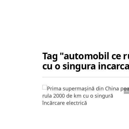
Tag "automobil ce 
cu o singura incarc
Citește articolul complet