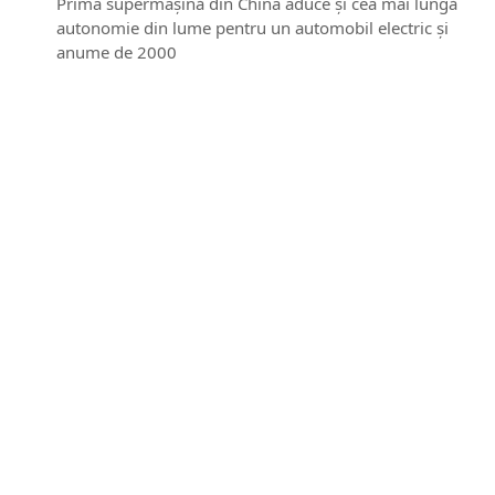
Prima supermaşină din China aduce şi cea mai lungă
autonomie din lume pentru un automobil electric şi
anume de 2000