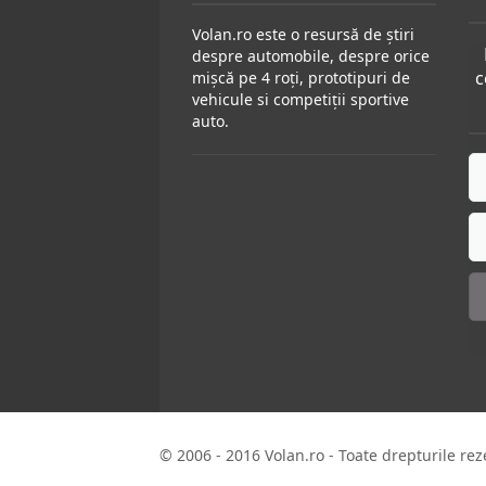
Volan.ro este o resursă de știri
despre automobile, despre orice
c
mișcă pe 4 roți, prototipuri de
vehicule si competiții sportive
auto.
© 2006 - 2016 Volan.ro - Toate drepturile rez