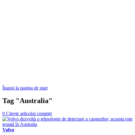
Înapoi la pagina de start
Tag "Australia"
0
Citește articolul complet
Volvo