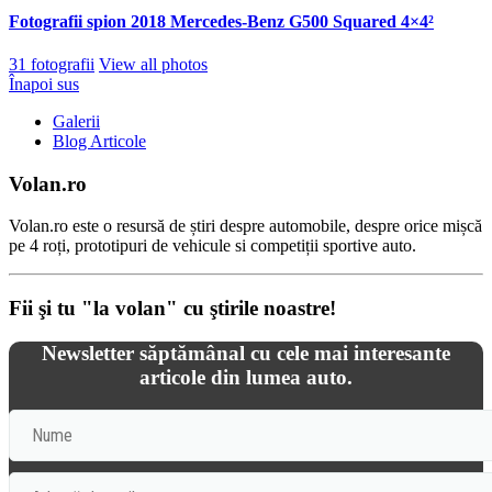
Fotografii spion 2018 Mercedes-Benz G500 Squared 4×4²
31 fotografii
View all photos
Înapoi sus
Galerii
Blog Articole
Volan.ro
Volan.ro este o resursă de știri despre automobile, despre orice mișcă
pe 4 roți, prototipuri de vehicule si competiții sportive auto.
Fii şi tu "la volan" cu ştirile noastre!
Newsletter săptămânal cu cele mai interesante
articole din lumea auto.