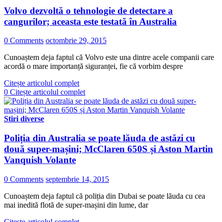
Volvo dezvoltă o tehnologie de detectare a
cangurilor; aceasta este testată în Australia
0 Comments
octombrie 29, 2015
Cunoaștem deja faptul că Volvo este una dintre acele companii care
acordă o mare importanță siguranței, fie că vorbim despre
Citește articolul complet
0
Citește articolul complet
Stiri diverse
Poliția din Australia se poate lăuda de astăzi cu
două super-mașini; McClaren 650S și Aston Martin
Vanquish Volante
0 Comments
septembrie 14, 2015
Cunoaștem deja faptul că poliția din Dubai se poate lăuda cu cea
mai inedită flotă de super-mașini din lume, dar
Citește articolul complet