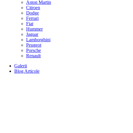
Aston Martin
Citroen
Dodge
Ferrari
Fiat
Hummer
Jaguar
Lamborghini
Peugeot
Porsche
Renault
Galerii
Blog Articole