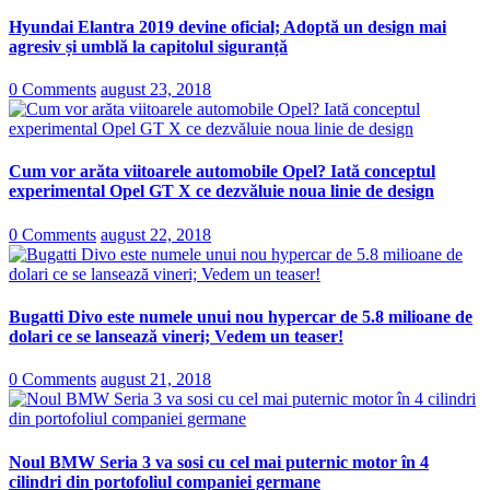
Hyundai Elantra 2019 devine oficial; Adoptă un design mai
agresiv și umblă la capitolul siguranță
0 Comments
august 23, 2018
Cum vor arăta viitoarele automobile Opel? Iată conceptul
experimental Opel GT X ce dezvăluie noua linie de design
0 Comments
august 22, 2018
Bugatti Divo este numele unui nou hypercar de 5.8 milioane de
dolari ce se lansează vineri; Vedem un teaser!
0 Comments
august 21, 2018
Noul BMW Seria 3 va sosi cu cel mai puternic motor în 4
cilindri din portofoliul companiei germane