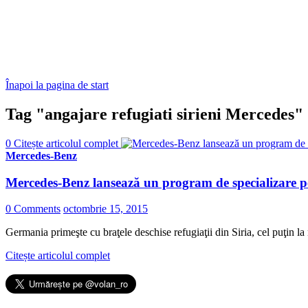
Înapoi la pagina de start
Tag "angajare refugiati sirieni Mercedes"
0
Citește articolul complet
Mercedes-Benz
Mercedes-Benz lansează un program de specializare pen
0 Comments
octombrie 15, 2015
Germania primeşte cu braţele deschise refugiaţii din Siria, cel puţin la 
Citește articolul complet