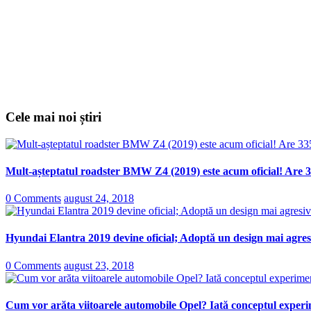
Cele mai noi știri
Mult-așteptatul roadster BMW Z4 (2019) este acum oficial! Are 3
0 Comments
august 24, 2018
Hyundai Elantra 2019 devine oficial; Adoptă un design mai agresi
0 Comments
august 23, 2018
Cum vor arăta viitoarele automobile Opel? Iată conceptul experi