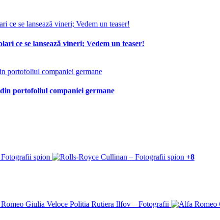
lari ce se lansează vineri; Vedem un teaser!
 din portofoliul companiei germane
+8