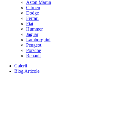
Aston Martin
Citroen
Dodge
Ferrari
Fiat
Hummer
Jaguar
Lamborghini
Peugeot
Porsche
Renault
Galerii
Blog Articole