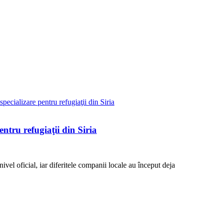
tru refugiaţii din Siria
nivel oficial, iar diferitele companii locale au început deja