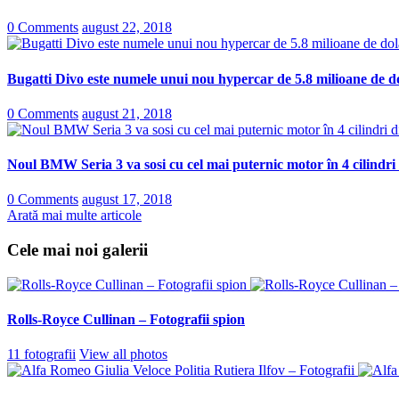
0 Comments
august 22, 2018
Bugatti Divo este numele unui nou hypercar de 5.8 milioane de do
0 Comments
august 21, 2018
Noul BMW Seria 3 va sosi cu cel mai puternic motor în 4 cilindri
0 Comments
august 17, 2018
Arată mai multe articole
Cele mai noi galerii
Rolls-Royce Cullinan – Fotografii spion
11 fotografii
View all photos