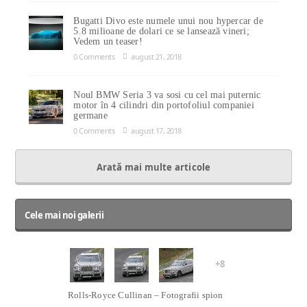
Bugatti Divo este numele unui nou hypercar de
5.8 milioane de dolari ce se lansează vineri;
Vedem un teaser!
0 Comments
august 21, 2018
Noul BMW Seria 3 va sosi cu cel mai puternic
motor în 4 cilindri din portofoliul companiei
germane
0 Comments
august 17, 2018
Arată mai multe articole
Cele mai noi galerii
+8
Rolls-Royce Cullinan – Fotografii spion