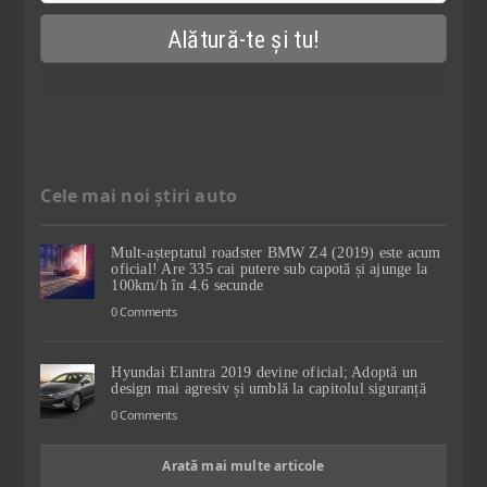
Cele mai noi știri auto
Mult-așteptatul roadster BMW Z4 (2019) este acum
oficial! Are 335 cai putere sub capotă și ajunge la
100km/h în 4.6 secunde
0 Comments
Hyundai Elantra 2019 devine oficial; Adoptă un
design mai agresiv și umblă la capitolul siguranță
0 Comments
Arată mai multe articole