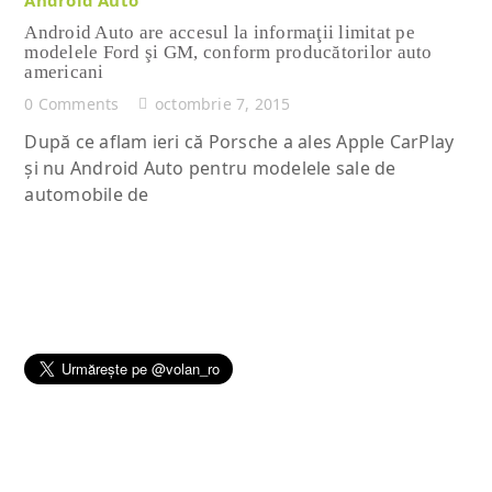
Android Auto are accesul la informaţii limitat pe
modelele Ford şi GM, conform producătorilor auto
americani
0 Comments
octombrie 7, 2015
După ce aflam ieri că Porsche a ales Apple CarPlay
şi nu Android Auto pentru modelele sale de
automobile de