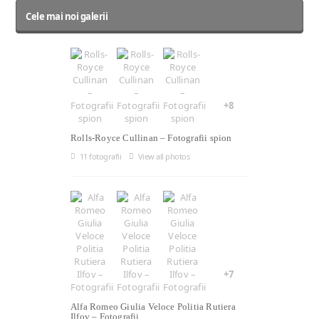
Cele mai noi galerii
+8
Rolls-Royce Cullinan – Fotografii spion
11 fotografii
View all photos
+7
Alfa Romeo Giulia Veloce Politia Rutiera
Ilfov – Fotografii