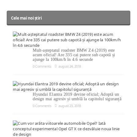
Cele mai noi știri
Mult-așteptatul roadster BMW Z4 (2019) este
acum oficial! Are 335 cai putere sub capotă și
ajunge la 100km/h în 4.6 secunde
0 Comments
august 24, 2018
Hyundai Elantra 2019 devine oficial; Adoptă un
design mai agresiv și umblă la capitolul siguranță
0 Comments
august 23, 2018