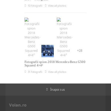
10 fotografii
View all photos
+28
Fotografii spion 2018 Mercedes-Benz G500
Squared 4×4²
31 fotografii
View all photos
Înapoi sus
Volan.ro