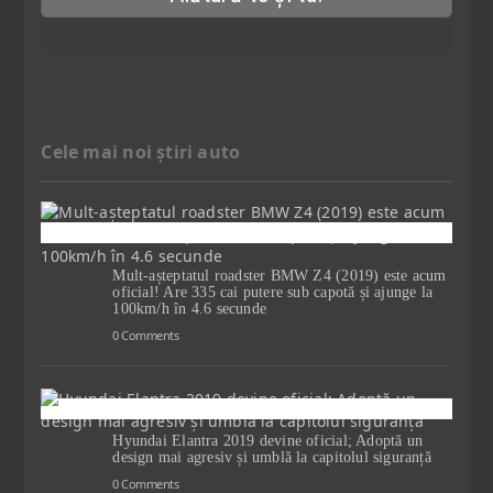
Cele mai noi știri auto
Mult-așteptatul roadster BMW Z4 (2019) este acum
oficial! Are 335 cai putere sub capotă și ajunge la
100km/h în 4.6 secunde
0 Comments
Hyundai Elantra 2019 devine oficial; Adoptă un
design mai agresiv și umblă la capitolul siguranță
0 Comments