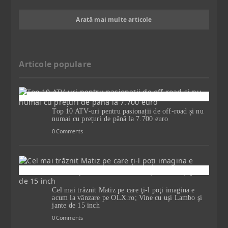
Arată mai multe articole
Articole populare
Top 10 ATV-uri pentru pasionații de off-road și nu
numai cu prețuri de până la 7.700 euro
0 Comments
Cel mai trăznit Matiz pe care ţi-l poţi imagina e
acum la vânzare pe OLX.ro; Vine cu uşi Lambo şi
jante de 15 inch
0 Comments