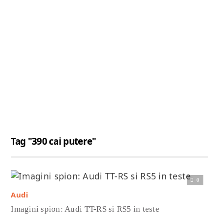
Tag "390 cai putere"
Citește articolul complet
0
Audi
Imagini spion: Audi TT-RS si RS5 in teste