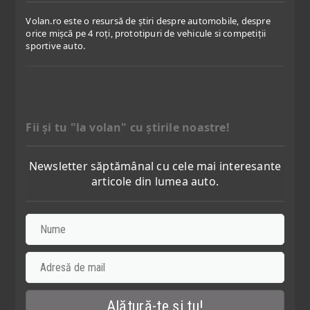
Volan.ro este o resursă de știri despre automobile, despre
orice mișcă pe 4 roți, prototipuri de vehicule si competiții
sportive auto.
Fii şi tu "la volan" cu ştirile noastre!
Newsletter săptămânal cu cele mai interesante
articole din lumea auto.