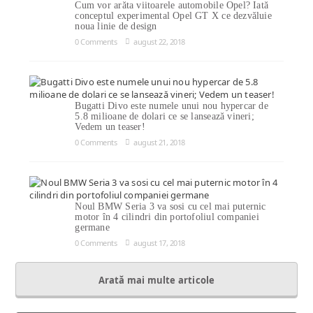
Cum vor arăta viitoarele automobile Opel? Iată
conceptul experimental Opel GT X ce dezvăluie
noua linie de design
0 Comments
august 22, 2018
Bugatti Divo este numele unui nou hypercar de
5.8 milioane de dolari ce se lansează vineri;
Vedem un teaser!
0 Comments
august 21, 2018
Noul BMW Seria 3 va sosi cu cel mai puternic
motor în 4 cilindri din portofoliul companiei
germane
0 Comments
august 17, 2018
Arată mai multe articole