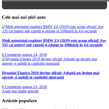
Cele mai noi știri auto
Mult-așteptatul roadster BMW Z4 (2019) este acum oficial! Are
335 cai putere sub capotă și ajunge la 100km/h în 4.6 secunde
0 Comments
august 24, 2018
Hyundai Elantra 2019 devine oficial; Adoptă un design mai
agresiv și umblă la capitolul siguranță
0 Comments
august 23, 2018
Arată mai multe articole
Articole populare