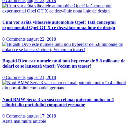
0 Comments
august 23, 2018
Cum vor arăta viitoarele automobile Opel? Iată conceptul
experimental Opel GT X ce dezvăluie noua linie de design
0 Comments
august 22, 2018
Bugatti Divo este numele unui nou hypercar de 5.8 milioane de
dolari ce se lansează vineri; Vedem un teaser!
0 Comments
august 21, 2018
Noul BMW Seria 3 va sosi cu cel mai puternic motor în 4
cilindri din portofoliul companiei germane
0 Comments
august 17, 2018
Arată mai multe articole