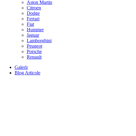
Aston Martin
Citroen
Dodge
Ferrari
Fiat
Hummer
Jaguar
Lamborghini
Peugeot
Porsche
Renault
Galerii
Blog Articole