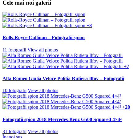
Cele mai noi galerii
+8
Rolls-Royce Cullinan – Fotografii spion
11 fotografii
View all photos
+7
Alfa Romeo Giulia Veloce Politia Rutiera Ilfov – Fotografii
10 fotografii
View all photos
+28
Fotografii spion 2018 Mercedes-Benz G500 Squared 4×4²
31 fotografii
View all photos
Înapoi sus