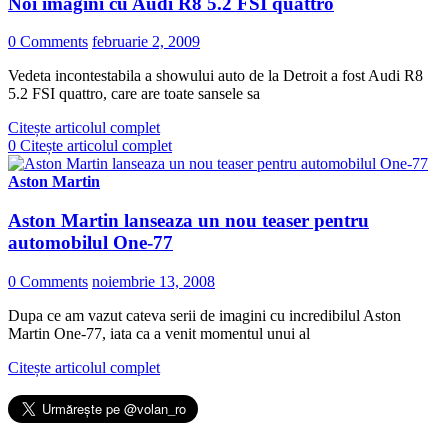
Noi imagini cu Audi R8 5.2 FSI quattro
0 Comments
februarie 2, 2009
Vedeta incontestabila a showului auto de la Detroit a fost Audi R8
5.2 FSI quattro, care are toate sansele sa
Citește articolul complet
0
Citește articolul complet
Aston Martin
Aston Martin lanseaza un nou teaser pentru
automobilul One-77
0 Comments
noiembrie 13, 2008
Dupa ce am vazut cateva serii de imagini cu incredibilul Aston
Martin One-77, iata ca a venit momentul unui al
Citește articolul complet