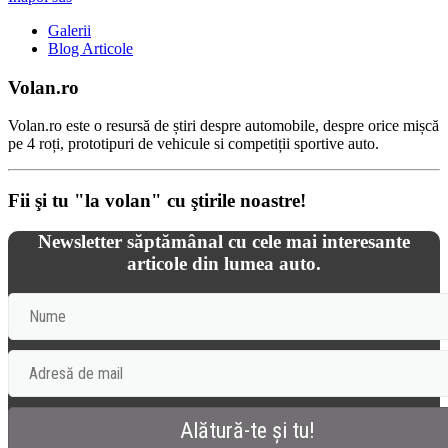
Galerii
Blog Articole
Volan.ro
Volan.ro este o resursă de știri despre automobile, despre orice mișcă
pe 4 roți, prototipuri de vehicule si competiții sportive auto.
Fii şi tu "la volan" cu ştirile noastre!
Newsletter săptămânal cu cele mai interesante
articole din lumea auto.