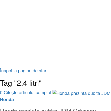
Înapoi la pagina de start
Tag "2.4 litri"
0
Citește articolul complet
Honda
Honda prezinta dubita JDM Odyssey