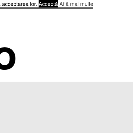
ă acceptarea lor.
Acceptă
Află mai multe