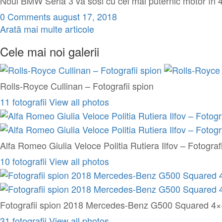
Noul BMW Seria 3 va sosi cu cel mai puternic motor în 4 
0 Comments
august 17, 2018
Arată mai multe articole
Cele mai noi galerii
Rolls-Royce Cullinan – Fotografii spion
11 fotografii
View all photos
Alfa Romeo Giulia Veloce Politia Rutiera Ilfov – Fotografi
10 fotografii
View all photos
Fotografii spion 2018 Mercedes-Benz G500 Squared 4×
31 fotografii
View all photos