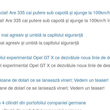
al! Are 335 cai putere sub capotă și ajunge la 100km/h 
i agresiv și umblă la capitolul siguranță
ul experimental Opel GT X ce dezvăluie noua linie de de
ane de dolari ce se lansează vineri; Vedem un teaser!