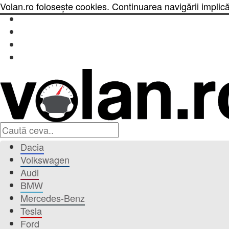
Volan.ro folosește cookies. Continuarea navigării implic
Dacia
Volkswagen
Audi
BMW
Mercedes-Benz
Tesla
Ford