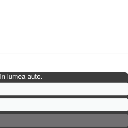
ii sportive auto.
in lumea auto.