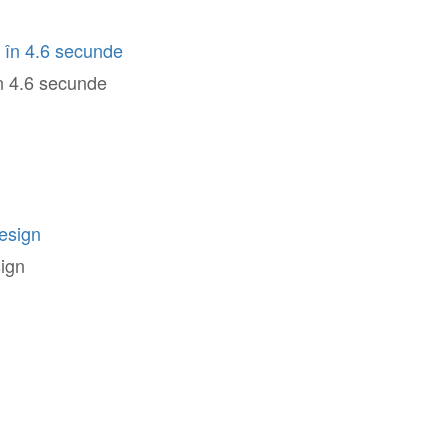
în 4.6 secunde
sign