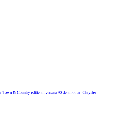
r Town & Country editie aniversara 90 de ani
dotari Chrysler