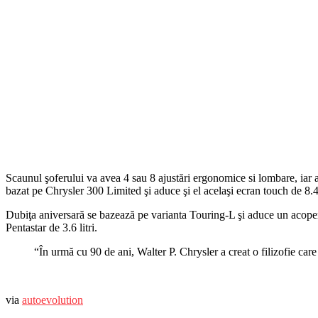
Scaunul şoferului va avea 4 sau 8 ajustări ergonomice si lombare, iar 
bazat pe Chrysler 300 Limited şi aduce şi el acelaşi ecran touch de 8
Dubiţa aniversară se bazează pe varianta Touring-L şi aduce un acoperiş
Pentastar de 3.6 litri.
“În urmă cu 90 de ani, Walter P. Chrysler a creat o filizofie care
via
autoevolution