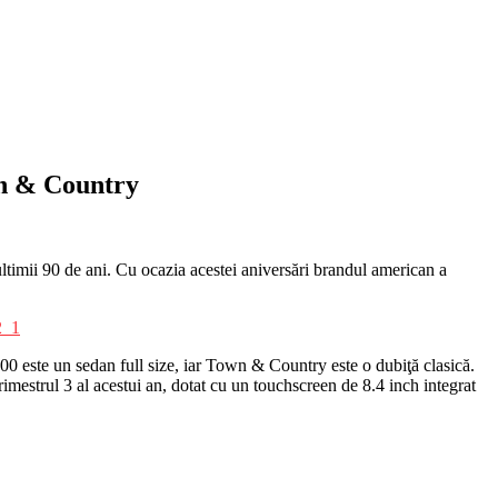
wn & Country
 ultimii 90 de ani. Cu ocazia acestei aniversări brandul american a
0 este un sedan full size, iar Town & Country este o dubiţă clasică.
mestrul 3 al acestui an, dotat cu un touchscreen de 8.4 inch integrat