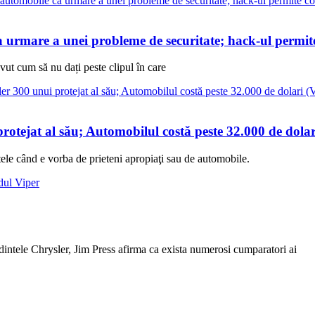
 urmare a unei probleme de securitate; hack-ul permite 
vut cum să nu dați peste clipul în care
tejat al său; Automobilul costă peste 32.000 de dolar
le când e vorba de prieteni apropiaţi sau de automobile.
dintele Chrysler, Jim Press afirma ca exista numerosi cumparatori ai