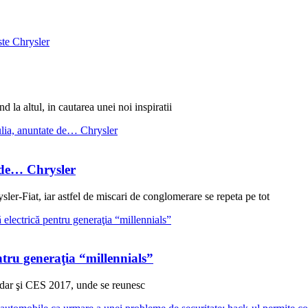
d la altul, in cautarea unei noi inspiratii
 de… Chrysler
ysler-Fiat, iar astfel de miscari de conglomerare se repeta pe tot
ntru generaţia “millennials”
 dar şi CES 2017, unde se reunesc