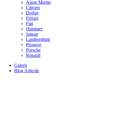
Aston Martin
Citroen
Dodge
Ferrari
Fiat
Hummer
Jaguar
Lamborghini
Peugeot
Porsche
Renault
Galerii
Blog Articole