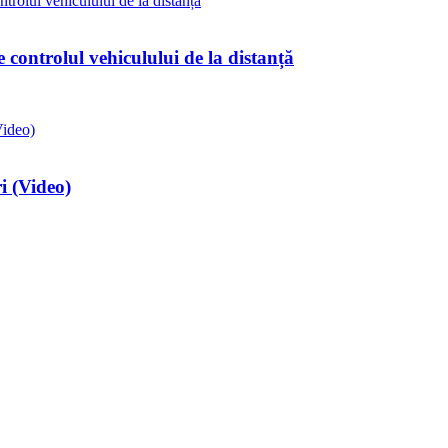
controlul vehiculului de la distanță
i (Video)