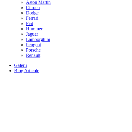
Aston Martin
Citroen
Dodge
Ferrari
Fiat
Hummer
Jaguar
Lamborghini
Peugeot
Porsche
Renault
Galerii
Blog Articole