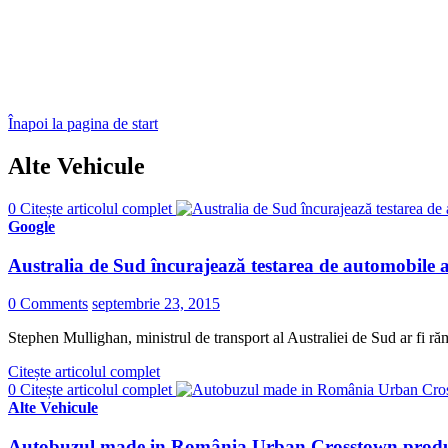
Înapoi la pagina de start
Alte Vehicule
0
Citește articolul complet
Google
Australia de Sud încurajează testarea de automobile a
0 Comments
septembrie 23, 2015
Stephen Mullighan, ministrul de transport al Australiei de Sud ar fi răm
Citește articolul complet
0
Citește articolul complet
Alte Vehicule
Autobuzul made in România Urban Crosstown produs 