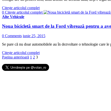
Citește articolul complet
0
Citește articolul complet
Alte Vehicule
Noua bicicletă smart de la Ford vibrează pentru a averti
0 Comments
iunie 25, 2015
Se pare că nu doar automobilele au în dezvoltare o tehnologie care le pe
Citește articolul complet
Pagina anterioară
1
2
3