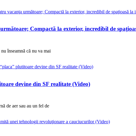
mătoare; Compactă la exterior, incredibil de spaţioasă
, nu înseamnă că nu va mai
toare devine din SF realitate (Video)
nă de aer sau au un fel de