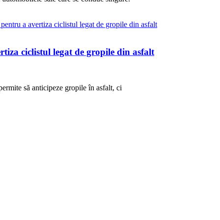
za ciclistul legat de gropile din asfalt
rmite să anticipeze gropile în asfalt, ci