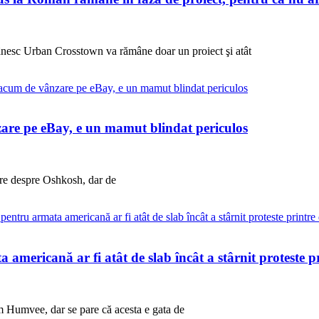
nesc Urban Crosstown va rămâne doar un proiect şi atât
zare pe eBay, e un mamut blindat periculos
ire despre Oshkosh, dar de
ericană ar fi atât de slab încât a stârnit proteste pri
um Humvee, dar se pare că acesta e gata de